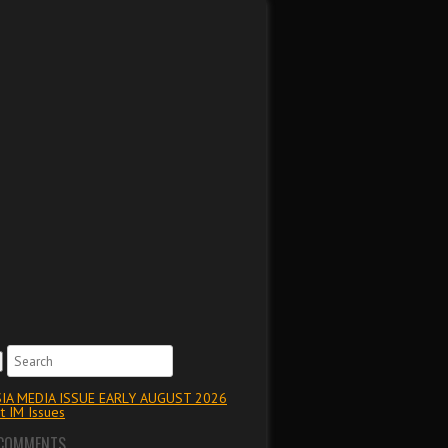
IA MEDIA ISSUE EARLY AUGUST 2026
t IM Issues
 COMMENTS