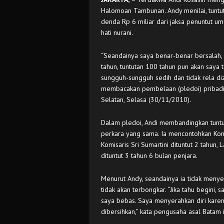
Halomoan Tambunan. Andy menilai, tuntu
denda Rp 6 miliar dari jaksa penuntut u
hati nurani.
“Seandainya saya benar-benar bersalah,
tahun, tuntutan 100 tahun pun akan saya 
sungguh-sungguh sedih dan tidak rela diza
membacakan pembelaan (pledoi) pribadi 
Selatan, Selasa (30/11/2010).
Dalam pledoi, Andi membandingkan tuntut
perkara yang sama. Ia mencontohkan Komis
Komisaris Sri Sumartini dituntut 2 tahun,
dituntut 3 tahun 6 bulan penjara.
Menurut Andy, seandainya ia tidak menye
tidak akan terbongkar. “Jika tahu begini,
saya bebas. Saya menyerahkan diri karen
dibersihkan,” kata pengusaha asal Batam i