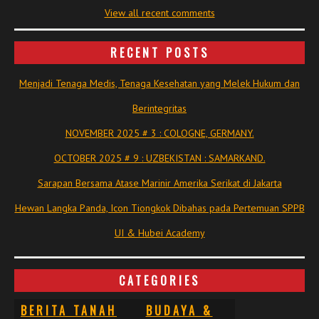
View all recent comments
RECENT POSTS
Menjadi Tenaga Medis, Tenaga Kesehatan yang Melek Hukum dan
Berintegritas
NOVEMBER 2025 # 3 : COLOGNE, GERMANY.
OCTOBER 2025 # 9 : UZBEKISTAN : SAMARKAND.
Sarapan Bersama Atase Marinir Amerika Serikat di Jakarta
Hewan Langka Panda, Icon Tiongkok Dibahas pada Pertemuan SPPB
UI & Hubei Academy
CATEGORIES
BERITA TANAH
BUDAYA &