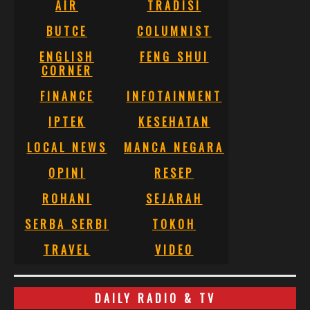
AIR
TRADISI
BUTCE
COLUMNIST
ENGLISH
FENG SHUI
CORNER
FINANCE
INFOTAINMENT
IPTEK
KESEHATAN
LOCAL NEWS
MANCA NEGARA
OPINI
RESEP
ROHANI
SEJARAH
SERBA SERBI
TOKOH
TRAVEL
VIDEO
DAILY RADIO & TV