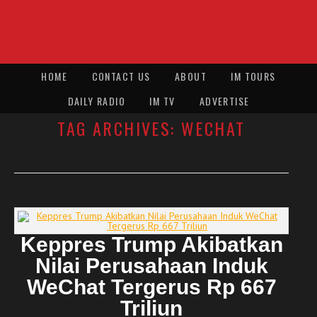
HOME
CONTACT US
ABOUT
IM TOURS
DAILY RADIO
IM TV
ADVERTISE
TAG ARCHIVES:
WECHAT
Keppres Trump Akibatkan
Nilai Perusahaan Induk
WeChat Tergerus Rp 667
Triliun