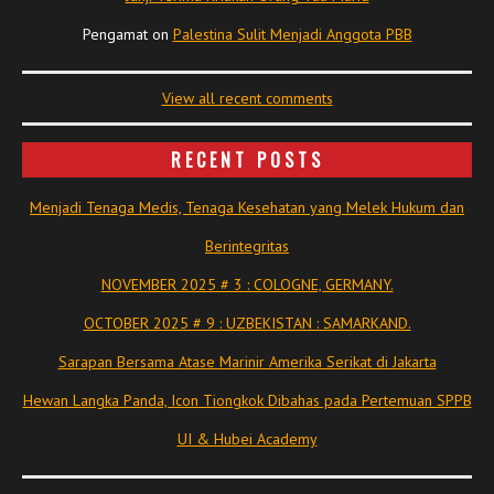
Pengamat
on
Palestina Sulit Menjadi Anggota PBB
View all recent comments
RECENT POSTS
Menjadi Tenaga Medis, Tenaga Kesehatan yang Melek Hukum dan
Berintegritas
NOVEMBER 2025 # 3 : COLOGNE, GERMANY.
OCTOBER 2025 # 9 : UZBEKISTAN : SAMARKAND.
Sarapan Bersama Atase Marinir Amerika Serikat di Jakarta
Hewan Langka Panda, Icon Tiongkok Dibahas pada Pertemuan SPPB
UI & Hubei Academy