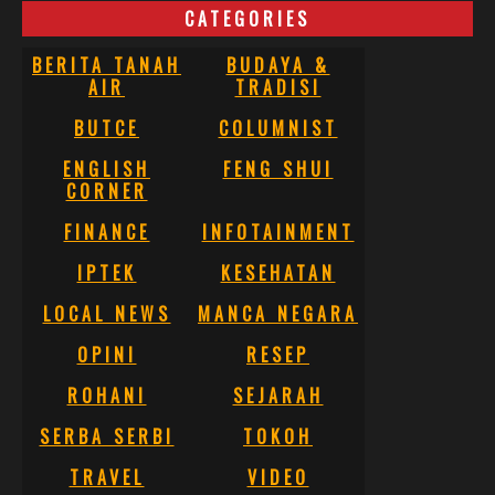
CATEGORIES
BERITA TANAH
BUDAYA &
AIR
TRADISI
BUTCE
COLUMNIST
ENGLISH
FENG SHUI
CORNER
FINANCE
INFOTAINMENT
IPTEK
KESEHATAN
LOCAL NEWS
MANCA NEGARA
OPINI
RESEP
ROHANI
SEJARAH
SERBA SERBI
TOKOH
TRAVEL
VIDEO