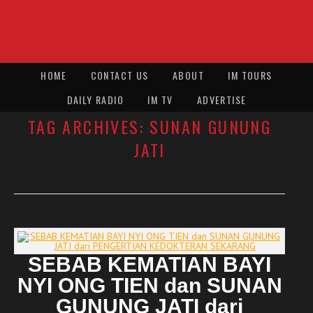
HOME
CONTACT US
ABOUT
IM TOURS
DAILY RADIO
IM TV
ADVERTISE
TAG ARCHIVES:
SUNAN GUNUNG
JATI
SEBAB KEMATIAN BAYI
NYI ONG TIEN dan SUNAN
GUNUNG JATI dari