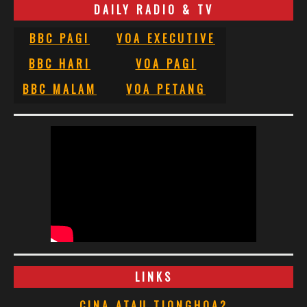
DAILY RADIO & TV
BBC PAGI
VOA EXECUTIVE
BBC HARI
VOA PAGI
BBC MALAM
VOA PETANG
LINKS
CINA ATAU TIONGHOA?