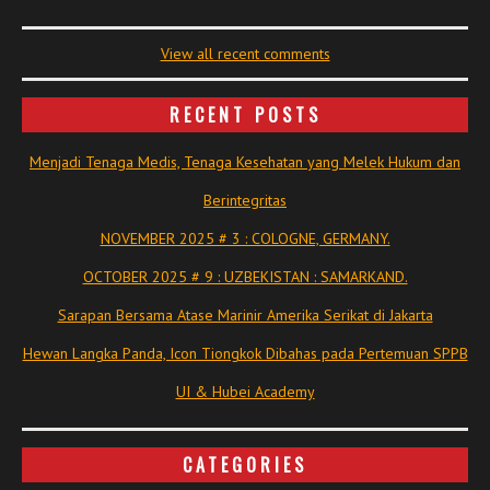
View all recent comments
RECENT POSTS
Menjadi Tenaga Medis, Tenaga Kesehatan yang Melek Hukum dan
Berintegritas
NOVEMBER 2025 # 3 : COLOGNE, GERMANY.
OCTOBER 2025 # 9 : UZBEKISTAN : SAMARKAND.
Sarapan Bersama Atase Marinir Amerika Serikat di Jakarta
Hewan Langka Panda, Icon Tiongkok Dibahas pada Pertemuan SPPB
UI & Hubei Academy
CATEGORIES