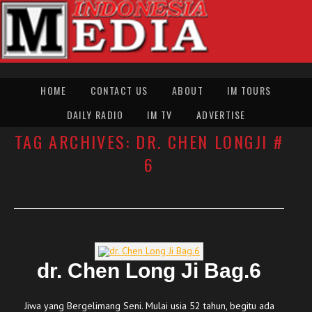
HOME
CONTACT US
ABOUT
IM TOURS
DAILY RADIO
IM TV
ADVERTISE
TAG ARCHIVES:
DR. CHEN LONGJI #
6
dr. Chen Long Ji Bag.6
Jiwa yang Bergelimang Seni. Mulai usia 52 tahun, begitu ada