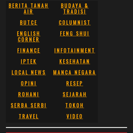
BERITA TANAH
BUDAYA &
AIR
TRADISI
BUTCE
COLUMNIST
ENGLISH
FENG SHUI
CORNER
FINANCE
INFOTAINMENT
IPTEK
KESEHATAN
LOCAL NEWS
MANCA NEGARA
OPINI
RESEP
ROHANI
SEJARAH
SERBA SERBI
TOKOH
TRAVEL
VIDEO