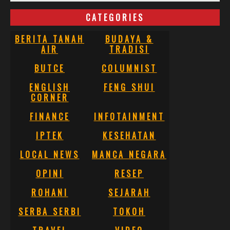
CATEGORIES
BERITA TANAH
BUDAYA &
AIR
TRADISI
BUTCE
COLUMNIST
ENGLISH
FENG SHUI
CORNER
FINANCE
INFOTAINMENT
IPTEK
KESEHATAN
LOCAL NEWS
MANCA NEGARA
OPINI
RESEP
ROHANI
SEJARAH
SERBA SERBI
TOKOH