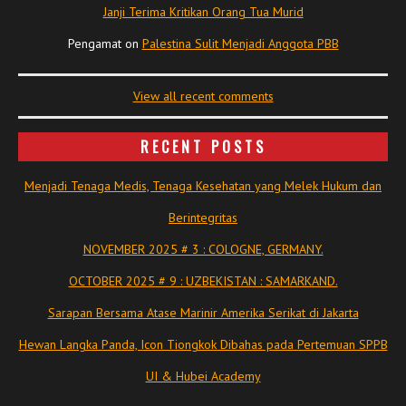
Janji Terima Kritikan Orang Tua Murid
Pengamat
on
Palestina Sulit Menjadi Anggota PBB
View all recent comments
RECENT POSTS
Menjadi Tenaga Medis, Tenaga Kesehatan yang Melek Hukum dan
Berintegritas
NOVEMBER 2025 # 3 : COLOGNE, GERMANY.
OCTOBER 2025 # 9 : UZBEKISTAN : SAMARKAND.
Sarapan Bersama Atase Marinir Amerika Serikat di Jakarta
Hewan Langka Panda, Icon Tiongkok Dibahas pada Pertemuan SPPB
UI & Hubei Academy