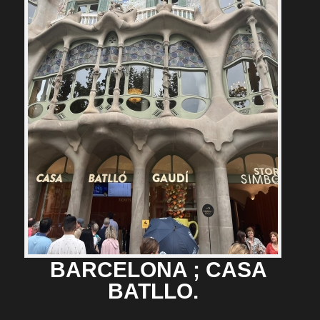
BARCELONA ; CASA
BATLLO.