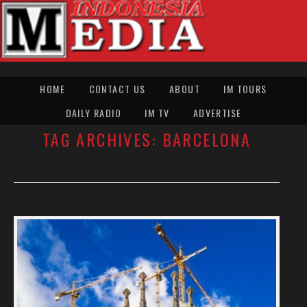
HOME
CONTACT US
ABOUT
IM TOURS
DAILY RADIO
IM TV
ADVERTISE
TAG ARCHIVES:
BARCELONA