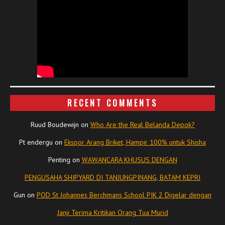
RECENT COMMENTS
Ruud Boudewijn
on
Who Are the Real Belanda Depok?
Pt endergu
on
Ekspor Arang Briket, Hampir 100% untuk Shisha
Penting
on
WAWANCARA KHUSUS DENGAN
PENGUSAHA SHIPYARD DI TANJUNGPINANG, BATAM KEPRI
Gun
on
POD St Johannes Berchmans School PIK 2 Digelar dengan
Janji Terima Kritikan Orang Tua Murid