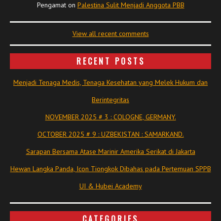
Pengamat
on
Palestina Sulit Menjadi Anggota PBB
View all recent comments
RECENT POSTS
Menjadi Tenaga Medis, Tenaga Kesehatan yang Melek Hukum dan
Berintegritas
NOVEMBER 2025 # 3 : COLOGNE, GERMANY.
OCTOBER 2025 # 9 : UZBEKISTAN : SAMARKAND.
Sarapan Bersama Atase Marinir Amerika Serikat di Jakarta
Hewan Langka Panda, Icon Tiongkok Dibahas pada Pertemuan SPPB
UI & Hubei Academy
CATEGORIES