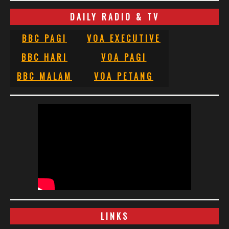
DAILY RADIO & TV
BBC PAGI
VOA EXECUTIVE
BBC HARI
VOA PAGI
BBC MALAM
VOA PETANG
LINKS