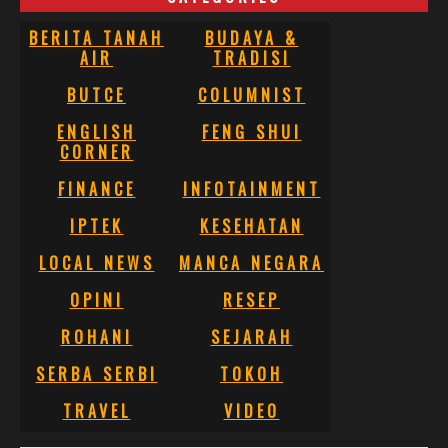
BERITA TANAH
BUDAYA &
AIR
TRADISI
BUTCE
COLUMNIST
ENGLISH
FENG SHUI
CORNER
FINANCE
INFOTAINMENT
IPTEK
KESEHATAN
LOCAL NEWS
MANCA NEGARA
OPINI
RESEP
ROHANI
SEJARAH
SERBA SERBI
TOKOH
TRAVEL
VIDEO