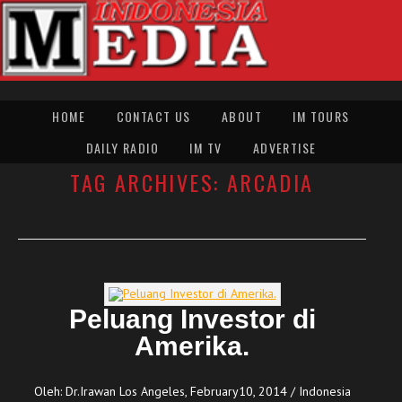
HOME
CONTACT US
ABOUT
IM TOURS
DAILY RADIO
IM TV
ADVERTISE
TAG ARCHIVES:
ARCADIA
Peluang Investor di
Amerika.
Oleh: Dr.Irawan Los Angeles, February10, 2014 / Indonesia