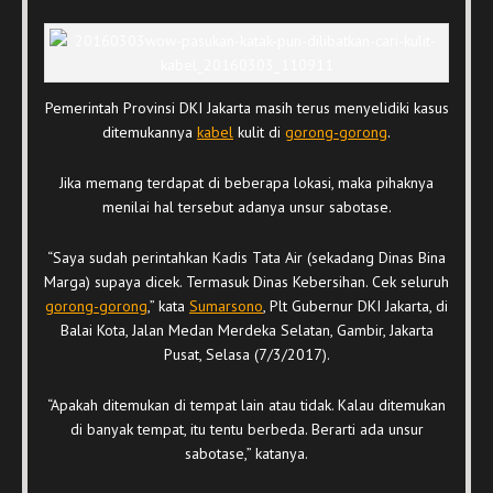
Pemerintah Provinsi DKI Jakarta masih terus menyelidiki kasus
ditemukannya
kabel
kulit di
gorong-gorong
.
Jika memang terdapat di beberapa lokasi, maka pihaknya
menilai hal tersebut adanya unsur sabotase.
“Saya sudah perintahkan Kadis Tata Air (sekadang Dinas Bina
Marga) supaya dicek. Termasuk Dinas Kebersihan. Cek seluruh
gorong-gorong
,” kata
Sumarsono
, Plt Gubernur DKI Jakarta, di
Balai Kota, Jalan Medan Merdeka Selatan, Gambir, Jakarta
Pusat, Selasa (7/3/2017).
“Apakah ditemukan di tempat lain atau tidak. Kalau ditemukan
di banyak tempat, itu tentu berbeda. Berarti ada unsur
sabotase,” katanya.