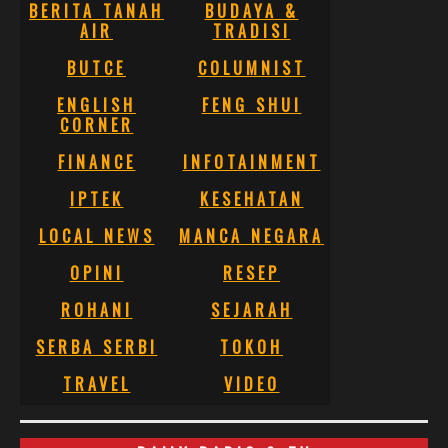
BERITA TANAH
BUDAYA &
AIR
TRADISI
BUTCE
COLUMNIST
ENGLISH
FENG SHUI
CORNER
FINANCE
INFOTAINMENT
IPTEK
KESEHATAN
LOCAL NEWS
MANCA NEGARA
OPINI
RESEP
ROHANI
SEJARAH
SERBA SERBI
TOKOH
TRAVEL
VIDEO