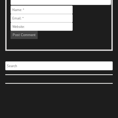
Search