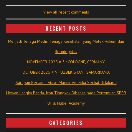
View all recent comments
RECENT POSTS
Menjadi Tenaga Medis, Tenaga Kesehatan yang Melek Hukum dan
Berintegritas
NOVEMBER 2025 # 3 : COLOGNE, GERMANY.
OCTOBER 2025 # 9 : UZBEKISTAN : SAMARKAND.
Sarapan Bersama Atase Marinir Amerika Serikat di Jakarta
Hewan Langka Panda, Icon Tiongkok Dibahas pada Pertemuan SPPB
UI & Hubei Academy
CATEGORIES