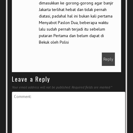
dimasukkan ke gorong-gorong agar banjir
Jakarta terlihat hebat dan tidak pernah
diatasi, padahal hal ini bukan kali pertama
Menyabot Paslon Dua, beberapa waktu
lalu sudah pernah terjadi itu sebelum
putaran Pertama dan belum dapat di
Bekuk oleh Polisi
Reply
Leave a Reply
Your email address will not be published.
Required fields are marked
*