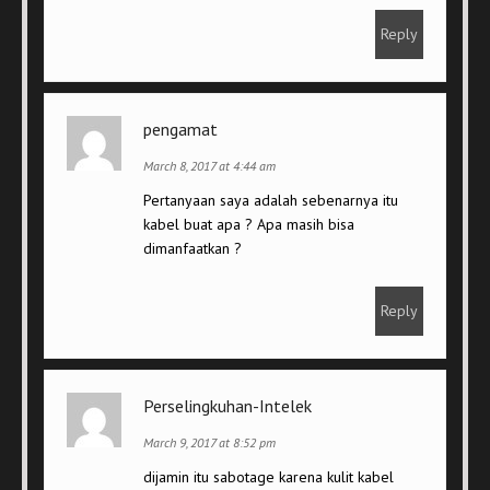
Reply
pengamat
March 8, 2017 at 4:44 am
Pertanyaan saya adalah sebenarnya itu
kabel buat apa ? Apa masih bisa
dimanfaatkan ?
Reply
Perselingkuhan-Intelek
March 9, 2017 at 8:52 pm
dijamin itu sabotage karena kulit kabel