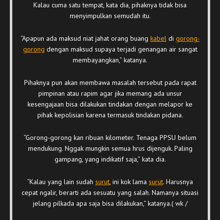
Kalau cuma satu tempat, kata dia, pihaknya tidak bisa
menyimpulkan semudah itu.
“Apapun ada maksud niat jahat orang buang
kabel
di
gorong-
gorong
dengan maksud supaya terjadi genangan air sangat
membayangkan,” katanya.
Pihaknya pun akan membawa masalah tersebut pada rapat
pimpinan atau rapim agar jika memang ada unsur
kesengajaan bisa dilakukan tindakan dengan melapor ke
pihak kepolisian karena termasuk tindakan pidana.
“Gorong-gorong kan ribuan kilometer. Tenaga PPSU belum
mendukung. Nggak mungkin semua hrus dijenguk. Paling
gampang, yang indikatif saja,” kata dia.
“Kalau yang lain sudah
surut
, ini kok lama
surut
. Harusnya
cepat ngalir, berarti ada sesuatu yang salah. Namanya situasi
jelang pilkada apa saja bisa dilakukan,” katanya.( wk /