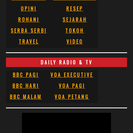
OPINI
RESEP
ROHANI
SEJARAH
SERBA SERBI
TOKOH
TRAVEL
VIDEO
DAILY RADIO & TV
BBC PAGI
VOA EXECUTIVE
BBC HARI
VOA PAGI
BBC MALAM
VOA PETANG