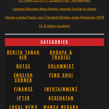
OCTOBER 2025 # 9 : UZBEKISTAN : SAMARKAND.
Sarapan Bersama Atase Marinir Amerika Serikat di Jakarta
Hewan Langka Panda, Icon Tiongkok Dibahas pada Pertemuan SPPB
UI & Hubei Academy
CATEGORIES
BERITA TANAH
BUDAYA &
AIR
TRADISI
BUTCE
COLUMNIST
ENGLISH
FENG SHUI
CORNER
FINANCE
INFOTAINMENT
IPTEK
KESEHATAN
LOCAL NEWS
MANCA NEGARA