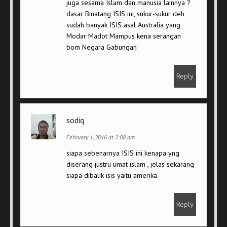
juga sesama Islam dan manusia lainnya ?
dasar Binatang ISIS ini, sukur-sukur deh
sudah banyak ISIS asal Australia yang
Modar Madot Mampus kena serangan
bom Negara Gabungan
Reply
sodiq
February 1, 2016 at 2:08 am
siapa sebenarnya ISIS ini kenapa yng
diserang justru umat islam , jelas sekarang
siapa dibalik isis yaitu amerika
Reply