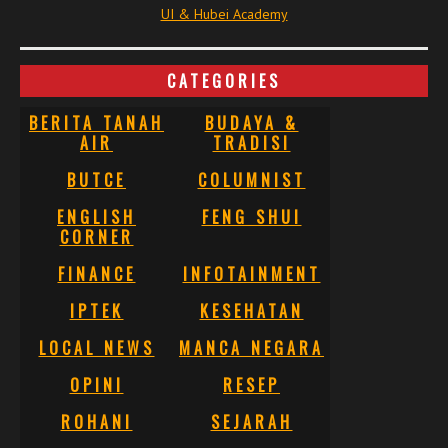
UI & Hubei Academy
CATEGORIES
BERITA TANAH
BUDAYA &
AIR
TRADISI
BUTCE
COLUMNIST
ENGLISH
FENG SHUI
CORNER
FINANCE
INFOTAINMENT
IPTEK
KESEHATAN
LOCAL NEWS
MANCA NEGARA
OPINI
RESEP
ROHANI
SEJARAH