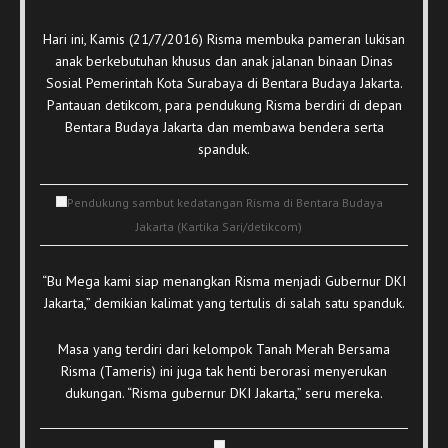
Hari ini, Kamis (21/7/2016) Risma membuka pameran lukisan
anak berkebutuhan khusus dan anak jalanan binaan Dinas
Sosial Pemerintah Kota Surabaya di Bentara Budaya Jakarta.
Pantauan detikcom, para pendukung Risma berdiri di depan
Bentara Budaya Jakarta dan membawa bendera serta
spanduk.
Pendukung sambut kedatangan Risma di Bentara Budaya
Jakarta (Kartika Sari/detikcom)
“Bu Mega kami siap menangkan Risma menjadi Gubernur DKI
Jakarta,” demikian kalimat yang tertulis di salah satu spanduk.
Masa yang terdiri dari kelompok Tanah Merah Bersama
Risma (Tameris) ini juga tak henti berorasi menyerukan
dukungan. “Risma gubernur DKI Jakarta,” seru mereka.