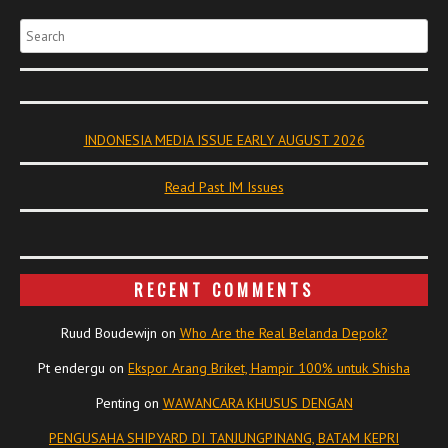
Search
INDONESIA MEDIA ISSUE EARLY AUGUST 2026
Read Past IM Issues
RECENT COMMENTS
Ruud Boudewijn
on
Who Are the Real Belanda Depok?
Pt endergu
on
Ekspor Arang Briket, Hampir 100% untuk Shisha
Penting
on
WAWANCARA KHUSUS DENGAN
PENGUSAHA SHIPYARD DI TANJUNGPINANG, BATAM KEPRI