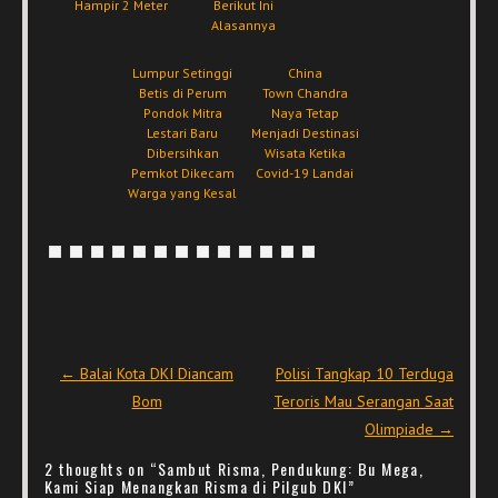
Hampir 2 Meter
Berikut Ini
Alasannya
Lumpur Setinggi
China
Betis di Perum
Town Chandra
Pondok Mitra
Naya Tetap
Lestari Baru
Menjadi Destinasi
Dibersihkan
Wisata Ketika
Pemkot Dikecam
Covid-19 Landai
Warga yang Kesal
Post navigation
←
Balai Kota DKI Diancam
Polisi Tangkap 10 Terduga
Bom
Teroris Mau Serangan Saat
Olimpiade
→
2 thoughts on “
Sambut Risma, Pendukung: Bu Mega,
Kami Siap Menangkan Risma di Pilgub DKI
”