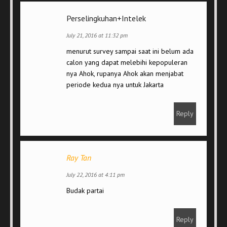
Perselingkuhan+Intelek
July 21, 2016 at 11:32 pm
menurut survey sampai saat ini belum ada
calon yang dapat melebihi kepopuleran
nya Ahok, rupanya Ahok akan menjabat
periode kedua nya untuk Jakarta
Reply
Ray Tan
July 22, 2016 at 4:11 pm
Budak partai
Reply