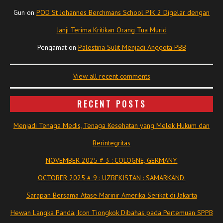
Gun
on
POD St Johannes Berchmans School PIK 2 Digelar dengan
Janji Terima Kritikan Orang Tua Murid
Pengamat
on
Palestina Sulit Menjadi Anggota PBB
View all recent comments
RECENT POSTS
Menjadi Tenaga Medis, Tenaga Kesehatan yang Melek Hukum dan
Berintegritas
NOVEMBER 2025 # 3 : COLOGNE, GERMANY.
OCTOBER 2025 # 9 : UZBEKISTAN : SAMARKAND.
Sarapan Bersama Atase Marinir Amerika Serikat di Jakarta
Hewan Langka Panda, Icon Tiongkok Dibahas pada Pertemuan SPPB