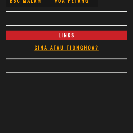
BBC MALAM
VOA PETANG
LINKS
CINA ATAU TIONGHOA?