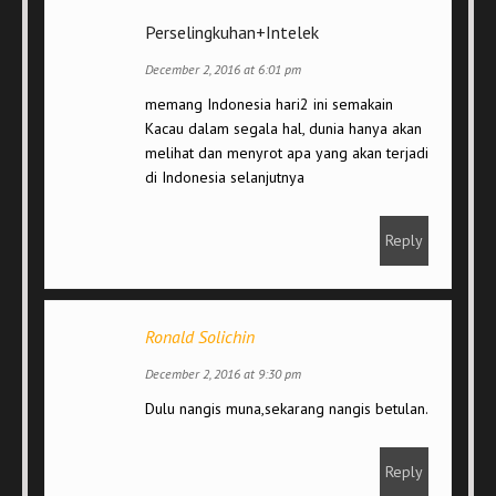
Perselingkuhan+Intelek
December 2, 2016 at 6:01 pm
memang Indonesia hari2 ini semakain
Kacau dalam segala hal, dunia hanya akan
melihat dan menyrot apa yang akan terjadi
di Indonesia selanjutnya
Reply
Ronald Solichin
December 2, 2016 at 9:30 pm
Dulu nangis muna,sekarang nangis betulan.
Reply