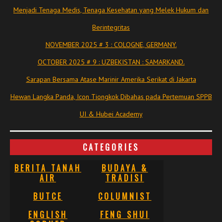
Menjadi Tenaga Medis, Tenaga Kesehatan yang Melek Hukum dan
Berintegritas
NOVEMBER 2025 # 3 : COLOGNE, GERMANY.
OCTOBER 2025 # 9 : UZBEKISTAN : SAMARKAND.
Sarapan Bersama Atase Marinir Amerika Serikat di Jakarta
Hewan Langka Panda, Icon Tiongkok Dibahas pada Pertemuan SPPB
UI & Hubei Academy
CATEGORIES
BERITA TANAH
BUDAYA &
AIR
TRADISI
BUTCE
COLUMNIST
ENGLISH
FENG SHUI