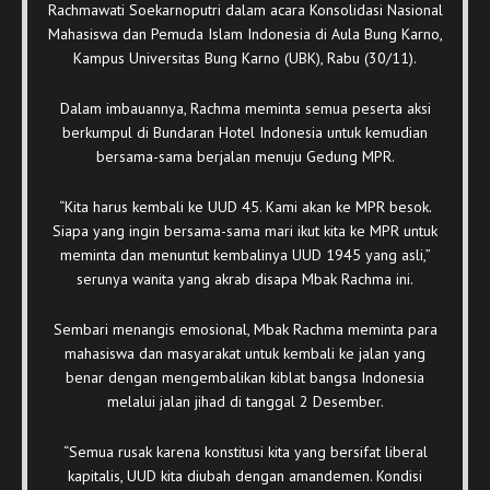
Rachmawati Soekarnoputri dalam acara Konsolidasi Nasional
Mahasiswa dan Pemuda Islam Indonesia di Aula Bung Karno,
Kampus Universitas Bung Karno (UBK), Rabu (30/11).
Dalam imbauannya, Rachma meminta semua peserta aksi
berkumpul di Bundaran Hotel Indonesia untuk kemudian
bersama-sama berjalan menuju Gedung MPR.
“Kita harus kembali ke UUD 45. Kami akan ke MPR besok.
Siapa yang ingin bersama-sama mari ikut kita ke MPR untuk
meminta dan menuntut kembalinya UUD 1945 yang asli,”
serunya wanita yang akrab disapa Mbak Rachma ini.
Sembari menangis emosional, Mbak Rachma meminta para
mahasiswa dan masyarakat untuk kembali ke jalan yang
benar dengan mengembalikan kiblat bangsa Indonesia
melalui jalan jihad di tanggal 2 Desember.
“Semua rusak karena konstitusi kita yang bersifat liberal
kapitalis, UUD kita diubah dengan amandemen. Kondisi