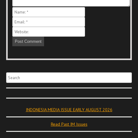
Search
INDONESIA MEDIA ISSUE EARLY AUGUST 2026
Read Past IM Issues