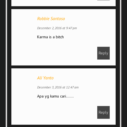
Robbie Santoso
December 2, 2016 at 9:47 pm
Karma is a bitch
Reply
Ali Yanto
December 3, 2016 at 12:47 am
Apa yg kamu cari…….
Reply