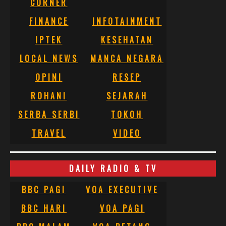
CORNER
FINANCE
INFOTAINMENT
IPTEK
KESEHATAN
LOCAL NEWS
MANCA NEGARA
OPINI
RESEP
ROHANI
SEJARAH
SERBA SERBI
TOKOH
TRAVEL
VIDEO
DAILY RADIO & TV
BBC PAGI
VOA EXECUTIVE
BBC HARI
VOA PAGI