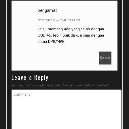
pengamat
December 4, 2016 at 10:43 pm
kalau memang ada yang salah dengan
UUD 45, lebih baik diskusi saja dengan
ketua DPR/MPR.
Reply
Leave a Reply
Your email address will not be published.
Required fields are marked
*