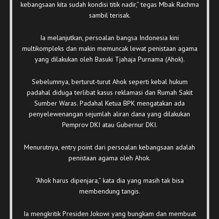
kebangsaan kita sudah kondisi titik nadir,” tegas Mbak Rachma
sambil terisak.
Ia melanjutkan, persoalan bangsa Indonesia kini
multikompleks dan makin memuncak lewat penistaan agama
yang dilakukan oleh Basuki Tjahaja Purnama (Ahok).
Sebelumnya, berturut-turut Ahok seperti kebal hukum
padahal diduga terlibat kasus reklamasi dan Rumah Sakit
Sumber Waras. Padahal Ketua BPK mengatakan ada
penyelewenangan sejumlah aliran dana yang dilakukan
Pemprov DKI atau Gubernur DKI.
Menurutnya, entry point dari persoalan kebangsaan adalah
penistaan agama oleh Ahok.
“Ahok harus dipenjara,” kata dia yang masih tak bisa
membendung tangis.
Ia mengkritik Presiden Jokowi yang bungkam dan membuat