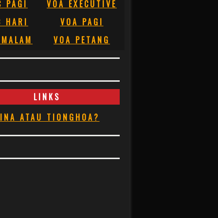
C PAGI
VOA EXECUTIVE
C HARI
VOA PAGI
 MALAM
VOA PETANG
LINKS
INA ATAU TIONGHOA?