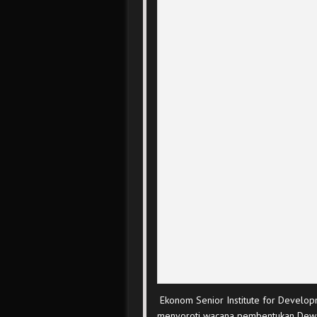
Ekonom Senior Institute for Developm
menyoroti wacana pembentukan Dewa