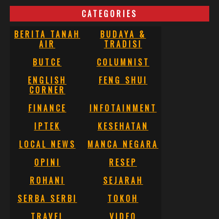
CATEGORIES
BERITA TANAH
BUDAYA &
AIR
TRADISI
BUTCE
COLUMNIST
ENGLISH
FENG SHUI
CORNER
FINANCE
INFOTAINMENT
IPTEK
KESEHATAN
LOCAL NEWS
MANCA NEGARA
OPINI
RESEP
ROHANI
SEJARAH
SERBA SERBI
TOKOH
TRAVEL
VIDEO