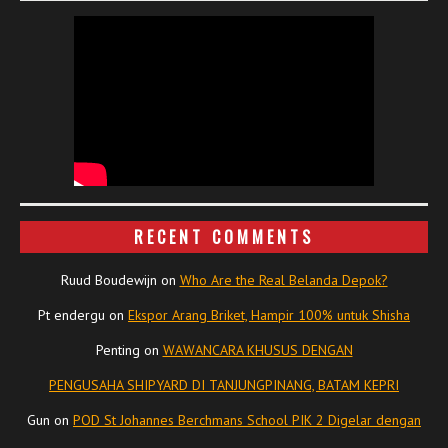
RECENT COMMENTS
Ruud Boudewijn
on
Who Are the Real Belanda Depok?
Pt endergu
on
Ekspor Arang Briket, Hampir 100% untuk Shisha
Penting
on
WAWANCARA KHUSUS DENGAN
PENGUSAHA SHIPYARD DI TANJUNGPINANG, BATAM KEPRI
Gun
on
POD St Johannes Berchmans School PIK 2 Digelar dengan