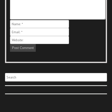
Search