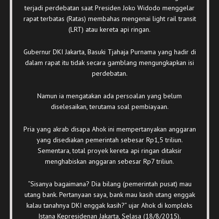
terjadi perdebatan saat Presiden Joko Widodo menggelar
rapat terbatas (Ratas) membahas mengenai light rail transit
(LRT) atau kereta api ringan.
Gubernur DKI Jakarta, Basuki Tjahaja Purnama yang hadir di
dalam rapat itu tidak secara gamblang mengungkapkan isi
perdebatan.
Namun ia mengatakan ada persoalan yang belum
diselesaikan, terutama soal pembiayaan.
Pria yang akrab disapa Ahok ini mempertanyakan anggaran
yang disediakan pemerintah sebesar Rp1,5 triliun.
Sementara, total proyek kereta api ringan ditaksir
menghabiskan anggaran sebesar Rp7 triliun.
“Sisanya bagaimana? Dia bilang (pemerintah pusat) mau
utang bank. Pertanyaan saya, bank mau kasih utang enggak
kalau tanahnya DKI enggak kasih?” ujar Ahok di kompleks
Istana Kepresidenan Jakarta, Selasa (18/8/2015).