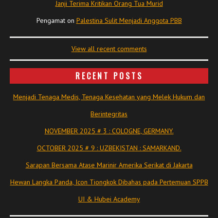
Janji Terima Kritikan Orang Tua Murid
Pengamat
on
Palestina Sulit Menjadi Anggota PBB
View all recent comments
RECENT POSTS
Menjadi Tenaga Medis, Tenaga Kesehatan yang Melek Hukum dan
Berintegritas
NOVEMBER 2025 # 3 : COLOGNE, GERMANY.
OCTOBER 2025 # 9 : UZBEKISTAN : SAMARKAND.
Sarapan Bersama Atase Marinir Amerika Serikat di Jakarta
Hewan Langka Panda, Icon Tiongkok Dibahas pada Pertemuan SPPB
UI & Hubei Academy