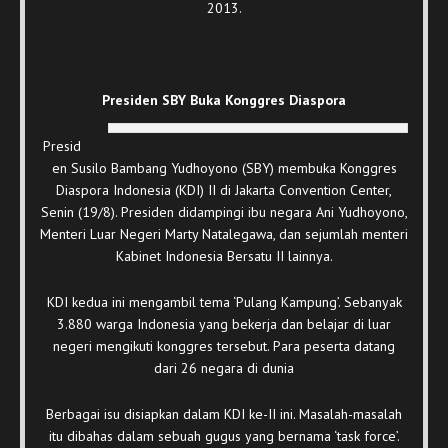
2013.
Presiden SBY Buka Konggres Diaspora
Presid
en Susilo Bambang Yudhoyono (SBY) membuka Konggres
Diaspora Indonesia (KDI) II di Jakarta Convention Center,
Senin (19/8). Presiden didampingi ibu negara Ani Yudhoyono,
Menteri Luar Negeri Marty Natalegawa, dan sejumlah menteri
Kabinet Indonesia Bersatu II lainnya.
KDI kedua ini mengambil tema ‘Pulang Kampung’. Sebanyak
3.880 warga Indonesia yang bekerja dan belajar di luar
negeri mengikuti konggres tersebut. Para peserta datang
dari 26 negara di dunia
Berbagai isu disiapkan dalam KDI ke-II ini. Masalah-masalah
itu dibahas dalam sebuah gugus yang bernama ‘task force’.