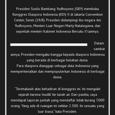
Presiden Susilo Bambang Yudhoyono (SBY) membuka
Konggres Diaspora Indonesia (KDI) II di Jakarta Convention
Center, Senin (19/8). Presiden didampingi ibu negara Ani
Yudhoyono, Menteri Luar Negeri Marty Natalegawa, dan
sejumlah menteri Kabinet Indonesia Bersatu II lainnya.
Dalam
sambut
annya, Presiden mengaku bangga kepada diaspora Indonesia
yang berada di berbagai belahan dunia.
Para diaspora dianggap sebagai duta Indonesia yang
memperkenalkan dan mempopulerkan Indonesia di berbagai
dunia.
“Terimakasih atas kehadiran di konggres ini. Ini mengukir
sejarah karena ‘mudik’ ke tanah air. Dari panitia, saya
mendapat laporan jumlah yang mendaftar tidak kurang 7.000
orang. Yang ada di ruangan ini sekitar 2.500. Ini sesuatu yang
luar biasa,” kata Presiden.