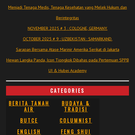
Menjadi Tenaga Medis, Tenaga Kesehatan yang Melek Hukum dan
Berintegritas
NOVEMBER 2025 # 3 : COLOGNE, GERMANY.
OCTOBER 2025 # 9 : UZBEKISTAN : SAMARKAND.
Sarapan Bersama Atase Marinir Amerika Serikat di Jakarta
Hewan Langka Panda, Icon Tiongkok Dibahas pada Pertemuan SPPB
UI & Hubei Academy
CATEGORIES
BERITA TANAH
BUDAYA &
AIR
TRADISI
BUTCE
COLUMNIST
ENGLISH
FENG SHUI