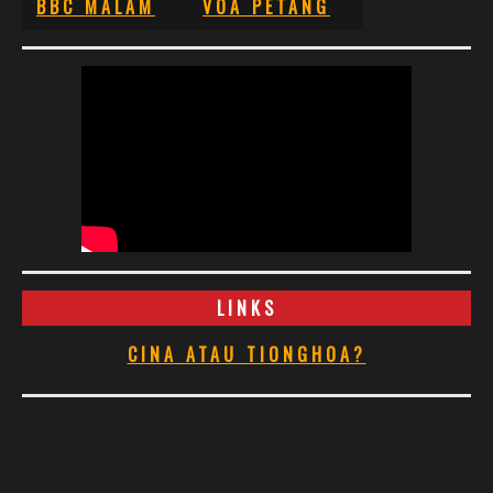
BBC MALAM
VOA PETANG
LINKS
CINA ATAU TIONGHOA?