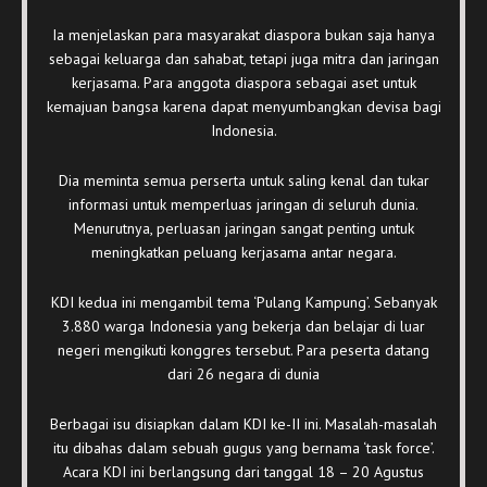
Ia menjelaskan para masyarakat diaspora bukan saja hanya
sebagai keluarga dan sahabat, tetapi juga mitra dan jaringan
kerjasama. Para anggota diaspora sebagai aset untuk
kemajuan bangsa karena dapat menyumbangkan devisa bagi
Indonesia.
Dia meminta semua perserta untuk saling kenal dan tukar
informasi untuk memperluas jaringan di seluruh dunia.
Menurutnya, perluasan jaringan sangat penting untuk
meningkatkan peluang kerjasama antar negara.
KDI kedua ini mengambil tema ‘Pulang Kampung’. Sebanyak
3.880 warga Indonesia yang bekerja dan belajar di luar
negeri mengikuti konggres tersebut. Para peserta datang
dari 26 negara di dunia
Berbagai isu disiapkan dalam KDI ke-II ini. Masalah-masalah
itu dibahas dalam sebuah gugus yang bernama ‘task force’.
Acara KDI ini berlangsung dari tanggal 18 – 20 Agustus