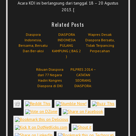
Acara KDI ini berlangsung dari tanggal 18 – 20 Agustus
2013. [
Related Posts
Diaspora
DIASPORA
Wapres Desak
Indonesia,
INDONESIA
Diaspora Bersatu,
Bersama, Bersatu
PULANG
Tidak Terpancing
Dan Ber-aksi
KAMPUNG ( BAG 2
Perpecahan
)
Ribuan Diaspora
PILPRES 2014 –
dari 77 Negara
CATATAN
Hadiri Kongres
SEORANG
Diaspora di DKI
DIASPORA: