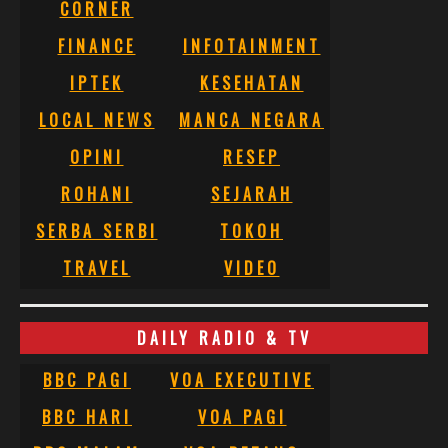
CORNER
FINANCE
INFOTAINMENT
IPTEK
KESEHATAN
LOCAL NEWS
MANCA NEGARA
OPINI
RESEP
ROHANI
SEJARAH
SERBA SERBI
TOKOH
TRAVEL
VIDEO
DAILY RADIO & TV
BBC PAGI
VOA EXECUTIVE
BBC HARI
VOA PAGI