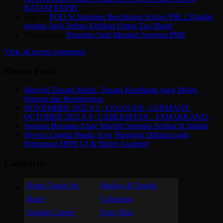
BATAM KEPRI
Gun
on
POD St Johannes Berchmans School PIK 2 Digelar
dengan Janji Terima Kritikan Orang Tua Murid
Pengamat
on
Palestina Sulit Menjadi Anggota PBB
View all recent comments
Recent Posts
Menjadi Tenaga Medis, Tenaga Kesehatan yang Melek
Hukum dan Berintegritas
NOVEMBER 2025 # 3 : COLOGNE, GERMANY.
OCTOBER 2025 # 9 : UZBEKISTAN : SAMARKAND.
Sarapan Bersama Atase Marinir Amerika Serikat di Jakarta
Hewan Langka Panda, Icon Tiongkok Dibahas pada
Pertemuan SPPB UI & Hubei Academy
Categories
Berita Tanah Air
Budaya & Tradisi
Butce
Columnist
English Corner
Feng Shui