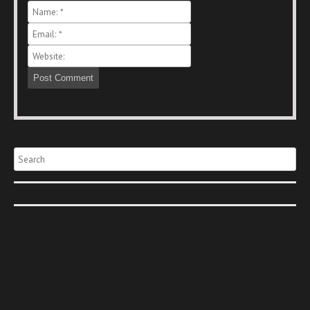
Search