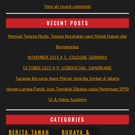
View all recent comments
RECENT POSTS
Menjadi Tenaga Medis, Tenaga Kesehatan yang Melek Hukum dan
Berintegritas
NOVEMBER 2025 # 3 : COLOGNE, GERMANY.
OCTOBER 2025 # 9 : UZBEKISTAN : SAMARKAND.
Sarapan Bersama Atase Marinir Amerika Serikat di Jakarta
Hewan Langka Panda, Icon Tiongkok Dibahas pada Pertemuan SPPB
UI & Hubei Academy
CATEGORIES
BERITA TANAH
BUDAYA &