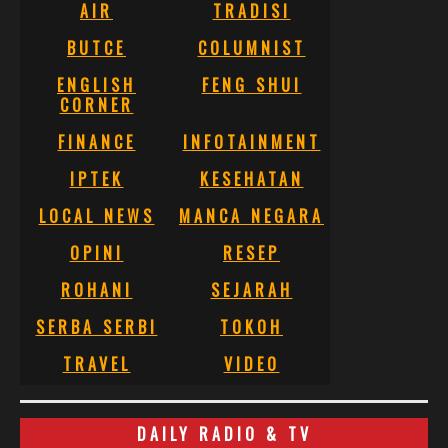
AIR
TRADISI
BUTCE
COLUMNIST
ENGLISH
FENG SHUI
CORNER
FINANCE
INFOTAINMENT
IPTEK
KESEHATAN
LOCAL NEWS
MANCA NEGARA
OPINI
RESEP
ROHANI
SEJARAH
SERBA SERBI
TOKOH
TRAVEL
VIDEO
DAILY RADIO & TV