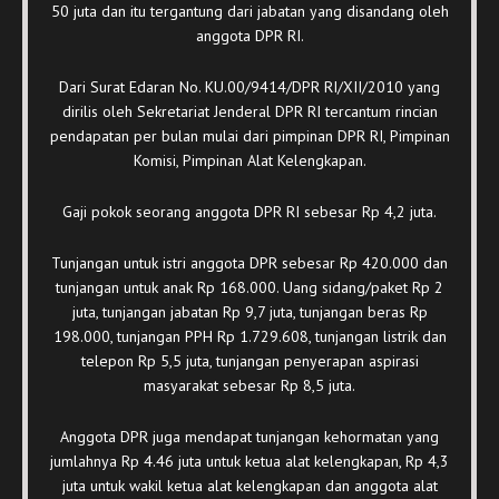
50 juta dan itu tergantung dari jabatan yang disandang oleh
anggota DPR RI.
Dari Surat Edaran No. KU.00/9414/DPR RI/XII/2010 yang
dirilis oleh Sekretariat Jenderal DPR RI tercantum rincian
pendapatan per bulan mulai dari pimpinan DPR RI, Pimpinan
Komisi, Pimpinan Alat Kelengkapan.
Gaji pokok seorang anggota DPR RI sebesar Rp 4,2 juta.
Tunjangan untuk istri anggota DPR sebesar Rp 420.000 dan
tunjangan untuk anak Rp 168.000. Uang sidang/paket Rp 2
juta, tunjangan jabatan Rp 9,7 juta, tunjangan beras Rp
198.000, tunjangan PPH Rp 1.729.608, tunjangan listrik dan
telepon Rp 5,5 juta, tunjangan penyerapan aspirasi
masyarakat sebesar Rp 8,5 juta.
Anggota DPR juga mendapat tunjangan kehormatan yang
jumlahnya Rp 4.46 juta untuk ketua alat kelengkapan, Rp 4,3
juta untuk wakil ketua alat kelengkapan dan anggota alat