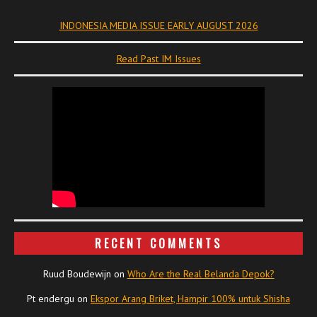
INDONESIA MEDIA ISSUE EARLY AUGUST 2026
Read Past IM Issues
RECENT COMMENTS
Ruud Boudewijn
on
Who Are the Real Belanda Depok?
Pt endergu
on
Ekspor Arang Briket, Hampir 100% untuk Shisha