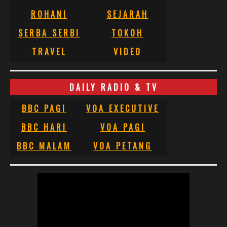
ROHANI
SEJARAH
SERBA SERBI
TOKOH
TRAVEL
VIDEO
DAILY RADIO & TV
BBC PAGI
VOA EXECUTIVE
BBC HARI
VOA PAGI
BBC MALAM
VOA PETANG