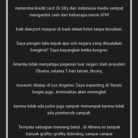
menerima kredit card. Dr Elly dari Indonesia media sempat
mengambil cash dari beberapa mesin ATM
baik diairport maupun di bank dekat hotel tanpa kesulitan.
Saya pengen tahu kayak apa sich negara yang dinyatakan
bangkrut? Saya bayangkan ketika kongres
Amerika tidak menyetujui pinjaman luar negeri oleh presiden
Obama, selama 3 hari taman, library,
museum ditutup di Los Angeles. Saya expecting di Yunani
begitu juga , kriminalitas akan meningkat
karena tidak ada polisi juga sampah menumpuk karena tidak
ada pembersih sampah.
Ternyata sebagian memang betul , di Athena ini tampak
banyak grafity-grafity didinding, sampai sampai