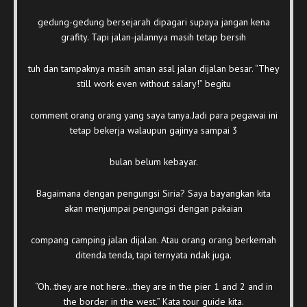
gedung-gedung bersejarah dipagari supaya jangan kena
grafity. Tapi jalan-jalannya masih tetap bersih
tuh dan tampaknya masih aman asal jalan dijalan besar. “They
still work even without salary!” begitu
comment orang orang yang saya tanya.Jadi para pegawai ini
tetap bekerja walaupun gajinya sampai 3
bulan belum kebayar.
Bagaimana dengan pengungsi Siria? Saya bayangkan kita
akan menjumpai pengungsi dengan pakaian
compang camping jalan dijalan. Atau orang orang berkemah
ditenda tenda, tapi ternyata ndak juga.
“Oh..they are not here…they are in the pier 1 and 2 and in
the border in the west.” Kata tour guide kita.