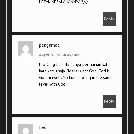
LETAK KESALAHANNYA ?///
Reply
pengamat
August 16, 2016 at 4:43 am
leo yang baik, itu hanya permainan kata-
kata kamu saja. “Jesus is not God. God is
God himself. No humanbeing in the same
level with God.”
Reply
Leo