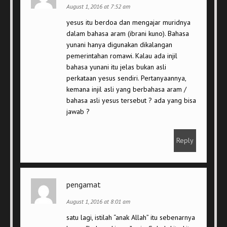
August 1, 2016 at 7:52 am
yesus itu berdoa dan mengajar muridnya
dalam bahasa aram (ibrani kuno). Bahasa
yunani hanya digunakan dikalangan
pemerintahan romawi. Kalau ada injil
bahasa yunani itu jelas bukan asli
perkataan yesus sendiri. Pertanyaannya,
kemana injil asli yang berbahasa aram /
bahasa asli yesus tersebut ? ada yang bisa
jawab ?
Reply
pengamat
August 1, 2016 at 8:01 am
satu lagi, istilah “anak Allah” itu sebenarnya