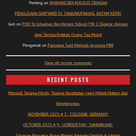
Penting
on
WAWANCARA KHUSUS DENGAN
PENGUSAHA SHIPYARD DI TANJUNGPINANG, BATAM KEPRI
Gun
on
POD St Johannes Berchmans School PIK 2 Digelar dengan
Janji Terima Kritikan Orang Tua Murid
Pengamat
on
Palestina Sulit Menjadi Anggota PBB
View all recent comments
RECENT POSTS
Menjadi Tenaga Medis, Tenaga Kesehatan yang Melek Hukum dan
Berintegritas
NOVEMBER 2025 # 3 : COLOGNE, GERMANY.
OCTOBER 2025 # 9 : UZBEKISTAN : SAMARKAND.
Sarapan Bersama Atase Marinir Amerika Serikat di Jakarta