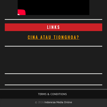
LINKS
CINA ATAU TIONGHOA?
Footer Menu
TERMS & CONDITIONS
© 2026
Indonesia Media Online