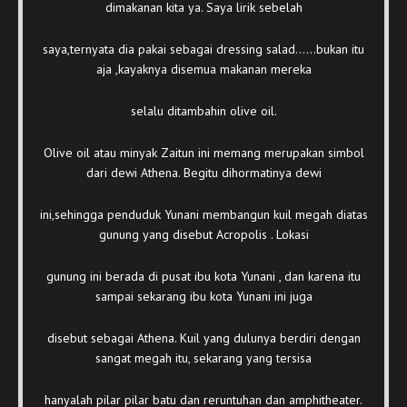
dimakanan kita ya. Saya lirik sebelah
saya,ternyata dia pakai sebagai dressing salad……bukan itu
aja ,kayaknya disemua makanan mereka
selalu ditambahin olive oil.
Olive oil atau minyak Zaitun ini memang merupakan simbol
dari dewi Athena. Begitu dihormatinya dewi
ini,sehingga penduduk Yunani membangun kuil megah diatas
gunung yang disebut Acropolis . Lokasi
gunung ini berada di pusat ibu kota Yunani , dan karena itu
sampai sekarang ibu kota Yunani ini juga
disebut sebagai Athena. Kuil yang dulunya berdiri dengan
sangat megah itu, sekarang yang tersisa
hanyalah pilar pilar batu dan reruntuhan dan amphitheater.