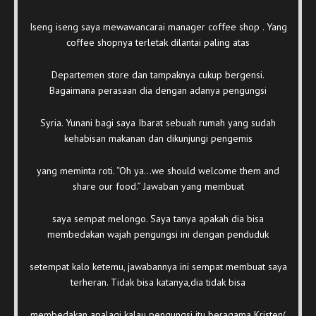
Iseng iseng saya mewawancarai manager coffee shop . Yang
coffee shopnya terletak dilantai paling atas
Departemen store dan tampaknya cukup bergensi.
Bagaimana perasaan dia dengan adanya pengungsi
Syria. Yunani bagi saya Ibarat sebuah rumah yang sudah
kehabisan makanan dan dikunjungi pengemis
yang meminta roti. “Oh ya…we should welcome them and
share our food.” Jawaban yang membuat
saya sempat melongo. Saya tanya apakah dia bisa
membedakan wajah pengungsi ini dengan penduduk
setempat kalo ketemu, jawabannya ini sempat membuat saya
terheran. Tidak bisa katanya,dia tidak bisa
membedakan apalagi kalau pengungsi itu beragama Kristen(