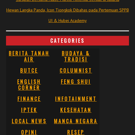
Hewan Langka Panda, Icon Tiongkok Dibahas pada Pertemuan SPPB
UI & Hubei Academy
CATEGORIES
BERITA TANAH
BUDAYA &
AIR
TRADISI
BUTCE
COLUMNIST
ENGLISH
FENG SHUI
CORNER
FINANCE
INFOTAINMENT
IPTEK
KESEHATAN
LOCAL NEWS
MANCA NEGARA
OPINI
RESEP