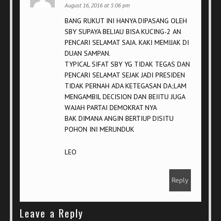
August 16, 2016 at 5:06 pm
BANG RUKUT INI HANYA DIPASANG OLEH
SBY SUPAYA BELIAU BISA KUCING-2 AN
PENCARI SELAMAT SAJA. KAKI MEMIJAK DI
DUAN SAMPAN.
TYPICAL SIFAT SBY YG TIDAK TEGAS DAN
PENCARI SELAMAT SEJAK JADI PRESIDEN
TIDAK PERNAH ADA KETEGASAN DA;LAM
MENGAMBIL DECISION DAN BEIITU JUGA
WAJAH PARTAI DEMOKRAT NYA
BAK DIMANA ANGIN BERTIUP DISITU
POHON INI MERUNDUK
LEO
Reply
Leave a Reply