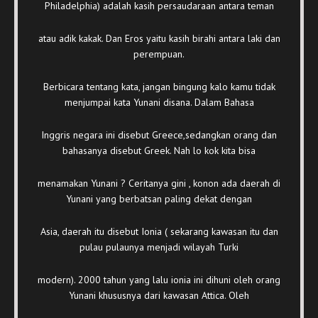
Philadelphia) adalah kasih persaudaraan antara teman
atau adik kakak. Dan Eros yaitu kasih birahi antara laki dan
perempuan.
Berbicara tentang kata, jangan bingung kalo kamu tidak
menjumpai kata Yunani disana. Dalam Bahasa
Inggris negara ini disebut Greece,sedangkan orang dan
bahasanya disebut Greek. Nah lo kok kita bisa
menamakan Yunani ? Ceritanya gini , konon ada daerah di
Yunani yang berbatsan paling dekat dengan
Asia, daerah itu disebut Ionia ( sekarang kawasan itu dan
pulau pulaunya menjadi wilayah Turki
modern). 2000 tahun yang lalu ionia ini dihuni oleh orang
Yunani khususnya dari kawasan Attica. Oleh