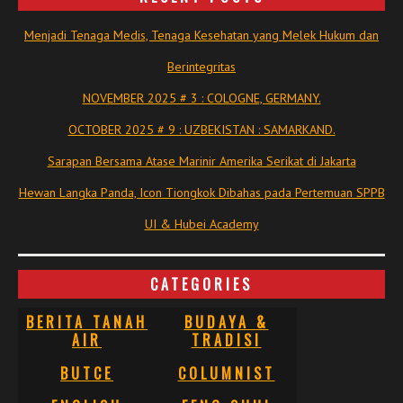
Menjadi Tenaga Medis, Tenaga Kesehatan yang Melek Hukum dan
Berintegritas
NOVEMBER 2025 # 3 : COLOGNE, GERMANY.
OCTOBER 2025 # 9 : UZBEKISTAN : SAMARKAND.
Sarapan Bersama Atase Marinir Amerika Serikat di Jakarta
Hewan Langka Panda, Icon Tiongkok Dibahas pada Pertemuan SPPB
UI & Hubei Academy
CATEGORIES
BERITA TANAH
BUDAYA &
AIR
TRADISI
BUTCE
COLUMNIST