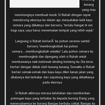
kunang
yang mau
menolongnya membuat musik. Si Rubah dengan cepat
mendorong ekornya ke dalam api, menyalakan kulit kayu
cemara yang diikatnya dan berseru, “terlalu hangat di sini
bagi saya, saya harus menemukan tempat yang lebih sejuk.”
Langsung si Rubah berlariÂ ke pohon cerema sambil
berseru “membongkoklah hai pohon
cemara….membongkoklah untukku” Lalu pohon cemara itu
membongkok dan dipegang oleh si Rubah untuk
membawanya naik melewati dinding benteng itu. Dia terus
berlari dengan diikuti oleh kunang kunang. Sewaktu si Rubah
berlari semak-semak dan kayu-kayu dikiri kanan jalan yang
dilaluinya ikut terbakar dari sepotong kayu yang diikatkanya
pada ekornya.
Si Rubah akhirnya merasa kelelahan dan memberikan
potongan kayu yang terbakar itu kepada burung Elang yang
meneruskannya ke burung Bangau berbulu coklat. Bangau itu