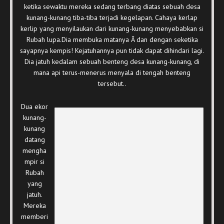
ketika sewaktu mereka sedang terbang diatas sebuah desa
kunang-kunang tiba-tiba terjadi kegelapan. Cahaya kerlap
kerlip yang menyilaukan dari kunang-kunang menyebabkan si
Rubah lupa.Dia membuka matanya Â dan dengan seketika
sayapnya kempis! Kejatuhannya pun tidak dapat dihindari lagi.
Dia jatuh kedalam sebuah benteng desa kunang-kunang, di
mana api terus-menerus menyala di tengah benteng
tersebut..
Dua ekor
kunang-
kunang
datang
mengha
mpir si
Rubah
yang
jatuh.
Mereka
memberi