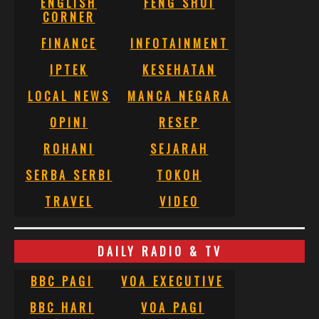
ENGLISH
FENG SHUI
CORNER
FINANCE
INFOTAINMENT
IPTEK
KESEHATAN
LOCAL NEWS
MANCA NEGARA
OPINI
RESEP
ROHANI
SEJARAH
SERBA SERBI
TOKOH
TRAVEL
VIDEO
DAILY RADIO & TV
BBC PAGI
VOA EXECUTIVE
BBC HARI
VOA PAGI