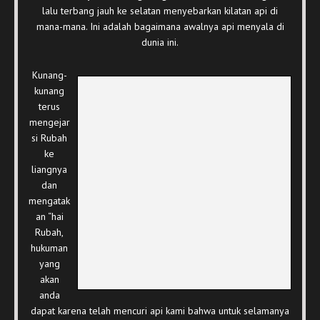
lalu terbang jauh ke selatan menyebarkan kilatan api di
mana-mana. Ini adalah bagaimana awalnya api menyala di
dunia ini.
Kunang-
kunang
terus
mengejar
si Rubah
ke
liangnya
dan
mengatak
an “hai
Rubah,
hukuman
yang
akan
anda
dapat karena telah mencuri api kami bahwa untuk selamanya