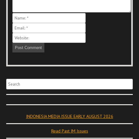
Search
INDONESIA MEDIA ISSUE EARLY AUGUST 2026
Read Past IM Issues