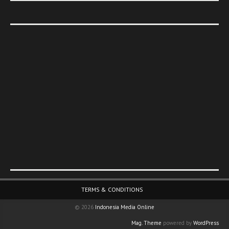
Footer Menu
TERMS & CONDITIONS
© 2026
Indonesia Media Online
Mag. Theme
powered by
WordPress