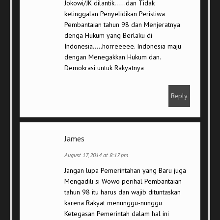
Jokowi/JK dilantik……dan Tidak
ketinggalan Penyelidikan Peristiwa
Pembantaian tahun 98 dan Menjeratnya
denga Hukum yang Berlaku di
Indonesia…..horreeeee. Indonesia maju
dengan Menegakkan Hukum dan.
Demokrasi untuk Rakyatnya
Reply
James
August 17, 2014 at 8:17 pm
Jangan lupa Pemerintahan yang Baru juga
Mengadili si Wowo perihal Pembantaian
tahun 98 itu harus dan wajib dituntaskan
karena Rakyat menunggu-nunggu
Ketegasan Pemerintah dalam hal ini