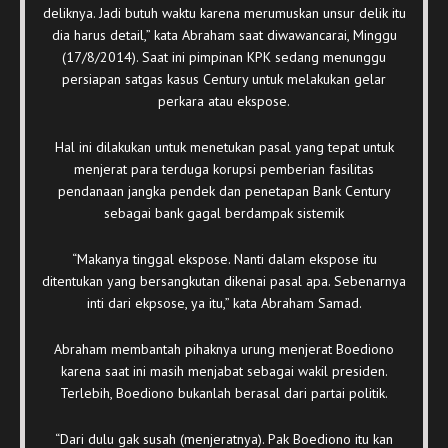
deliknya. Jadi butuh waktu karena merumuskan unsur delik itu
dia harus detail,” kata Abraham saat diwawancarai, Minggu
(17/8/2014). Saat ini pimpinan KPK sedang menunggu
persiapan satgas kasus Century untuk melakukan gelar
perkara atau ekspose.
Hal ini dilakukan untuk menetukan pasal yang tepat untuk
menjerat para terduga korupsi pemberian fasilitas
pendanaan jangka pendek dan penetapan Bank Century
sebagai bank gagal berdampak sistemik
“Makanya tinggal ekspose. Nanti dalam ekspose itu
ditentukan yang bersangkutan dikenai pasal apa. Sebenarnya
inti dari ekpsose, ya itu,” kata Abraham Samad.
Abraham membantah pihaknya urung menjerat Boediono
karena saat ini masih menjabat sebagai wakil presiden.
Terlebih, Boediono bukanlah berasal dari partai politik.
“Dari dulu gak susah (menjeratnya). Pak Boediono itu kan