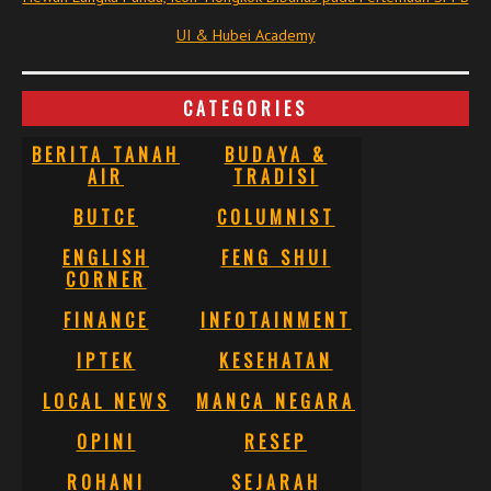
UI & Hubei Academy
CATEGORIES
BERITA TANAH
BUDAYA &
AIR
TRADISI
BUTCE
COLUMNIST
ENGLISH
FENG SHUI
CORNER
FINANCE
INFOTAINMENT
IPTEK
KESEHATAN
LOCAL NEWS
MANCA NEGARA
OPINI
RESEP
ROHANI
SEJARAH