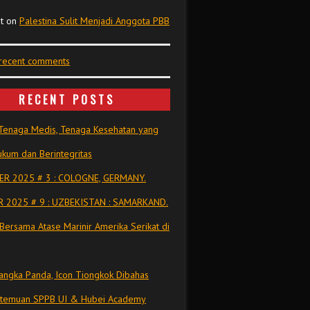
t
on
Palestina Sulit Menjadi Anggota PBB
 recent comments
RECENT POSTS
Tenaga Medis, Tenaga Kesehatan yang
kum dan Berintegritas
R 2025 # 3 : COLOGNE, GERMANY.
 2025 # 9 : UZBEKISTAN : SAMARKAND.
Bersama Atase Marinir Amerika Serikat di
ngka Panda, Icon Tiongkok Dibahas
rtemuan SPPB UI & Hubei Academy