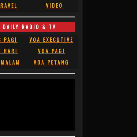
RAVEL
VIDEO
DAILY RADIO & TV
C PAGI
VOA EXECUTIVE
C HARI
VOA PAGI
 MALAM
VOA PETANG