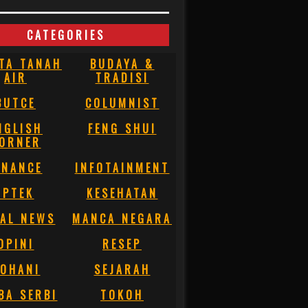
CATEGORIES
TA TANAH
BUDAYA &
AIR
TRADISI
BUTCE
COLUMNIST
NGLISH
FENG SHUI
ORNER
INANCE
INFOTAINMENT
IPTEK
KESEHATAN
AL NEWS
MANCA NEGARA
OPINI
RESEP
OHANI
SEJARAH
BA SERBI
TOKOH