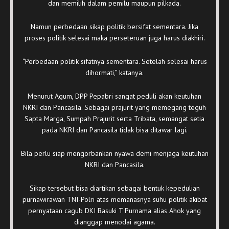
dan memilih dalam pemilu maupun pilkada.
Namun perbedaan sikap politik bersifat sementara. Jika
proses politik selesai maka perseteruan juga harus diakhiri.
“Perbedaan politik sifatnya sementara. Setelah selesai harus
dihormati,” katanya.
Menurut Agum, DPP Pepabri sangat peduli akan keutuhan
NKRI dan Pancasila. Sebagai prajurit yang memegang teguh
Sapta Marga, Sumpah Prajurit serta Tribata, semangat setia
pada NKRI dan Pancasila tidak bisa ditawar lagi.
Bila perlu siap mengorbankan nyawa demi menjaga keutuhan
NKRI dan Pancasila.
Sikap tersebut bisa diartikan sebagai bentuk kepedulian
purnawirawan TNI-Polri atas memanasnya suhu politik akibat
pernyataan cagub DKI Basuki T Purnama alias Ahok yang
dianggap menodai agama.