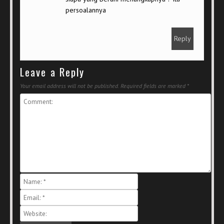
persoalannya
Reply
Leave a Reply
Your email address will not be published.
Required fields are marked
*