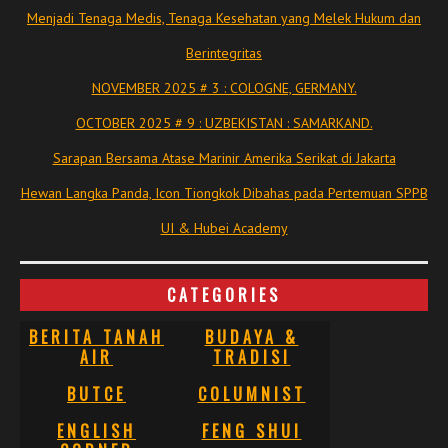
Menjadi Tenaga Medis, Tenaga Kesehatan yang Melek Hukum dan
Berintegritas
NOVEMBER 2025 # 3 : COLOGNE, GERMANY.
OCTOBER 2025 # 9 : UZBEKISTAN : SAMARKAND.
Sarapan Bersama Atase Marinir Amerika Serikat di Jakarta
Hewan Langka Panda, Icon Tiongkok Dibahas pada Pertemuan SPPB
UI & Hubei Academy
CATEGORIES
BERITA TANAH
BUDAYA &
AIR
TRADISI
BUTCE
COLUMNIST
ENGLISH
FENG SHUI