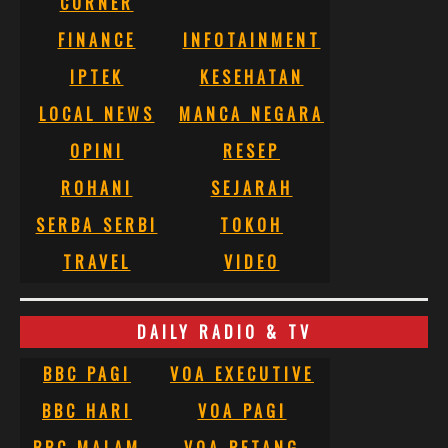
CORNER
FINANCE
INFOTAINMENT
IPTEK
KESEHATAN
LOCAL NEWS
MANCA NEGARA
OPINI
RESEP
ROHANI
SEJARAH
SERBA SERBI
TOKOH
TRAVEL
VIDEO
DAILY RADIO & TV
BBC PAGI
VOA EXECUTIVE
BBC HARI
VOA PAGI
BBC MALAM
VOA PETANG