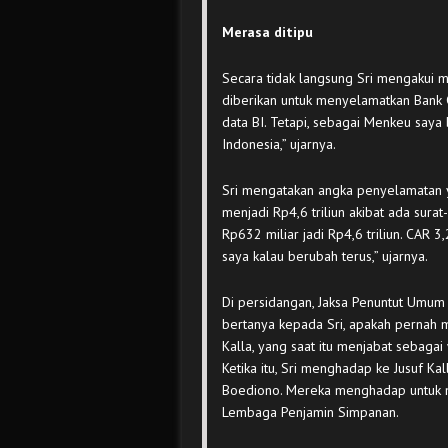
Merasa ditipu
Secara tidak langsung Sri mengakui m
diberikan untuk menyelamatkan Bank 
data BI. Tetapi, sebagai Menkeu say
Indonesia,” ujarnya.
Sri mengatakan angka penyelamatan 
menjadi Rp4,6 triliun akibat ada sura
Rp632 miliar jadi Rp4,6 triliun. CAR 3
saya kalau berubah terus,” ujarnya.
Di persidangan, Jaksa Penuntut Umu
bertanya kepada Sri, apakah pernah 
Kalla, yang saat itu menjabat sebagai
Ketika itu, Sri menghadap ke Jusuf Ka
Boediono. Mereka menghadap untuk m
Lembaga Penjamin Simpanan.