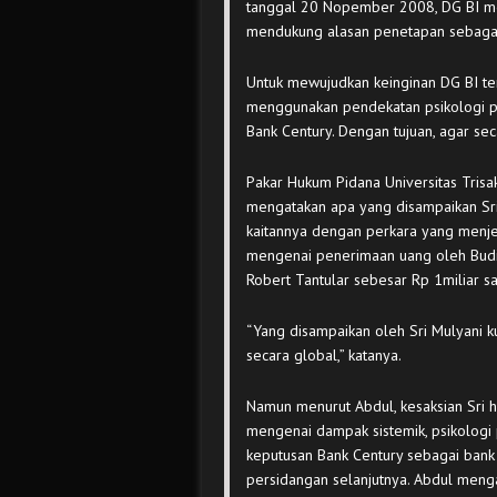
tanggal 20 Nopember 2008, DG BI m
mendukung alasan penetapan sebagai
Untuk mewujudkan keinginan DG BI te
menggunakan pendekatan psikologi pa
Bank Century. Dengan tujuan, agar secar
Pakar Hukum Pidana Universitas Trisak
mengatakan apa yang disampaikan Sri 
kaitannya dengan perkara yang menje
mengenai penerimaan uang oleh Budi 
Robert Tantular sebesar Rp 1miliar s
“Yang disampaikan oleh Sri Mulyani 
secara global,” katanya.
Namun menurut Abdul, kesaksian Sri ha
mengenai dampak sistemik, psikologi
keputusan Bank Century sebagai bank
persidangan selanjutnya. Abdul menga