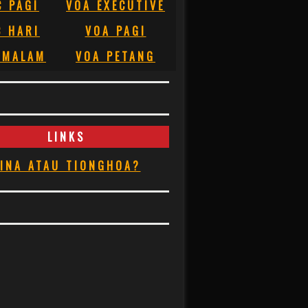
C PAGI
VOA EXECUTIVE
C HARI
VOA PAGI
 MALAM
VOA PETANG
LINKS
INA ATAU TIONGHOA?