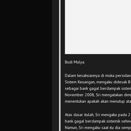
Budi Mulya.
Dalam kesaksiannya di muka persidang
Sistem Keuangan, mengaku didesak BI
sebagai bank gagal berdampak sistemi
November 2008, Sri mengatakan dimint
menentukan apakah akan menutup ata
Atas dasar itulah, Sri mengaku pada
bank gagal berdampak sistemik sehin
Namun, Sri mengaku saat itu dia semp