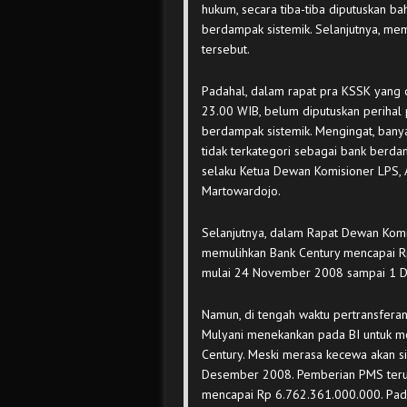
hukum, secara tiba-tiba diputuskan b
berdampak sistemik. Selanjutnya, m
tersebut.
Padahal, dalam rapat pra KSSK yang 
23.00 WIB, belum diputuskan perihal
berdampak sistemik. Mengingat, ban
tidak terkategori sebagai bank berda
selaku Ketua Dewan Komisioner LPS,
Martowardojo.
Selanjutnya, dalam Rapat Dewan Komi
memulihkan Bank Century mencapai Rp
mulai 24 November 2008 sampai 1 
Namun, di tengah waktu pertransfera
Mulyani menekankan pada BI untuk 
Century. Meski merasa kecewa akan si
Desember 2008. Pemberian PMS terus
mencapai Rp 6.762.361.000.000. Pada