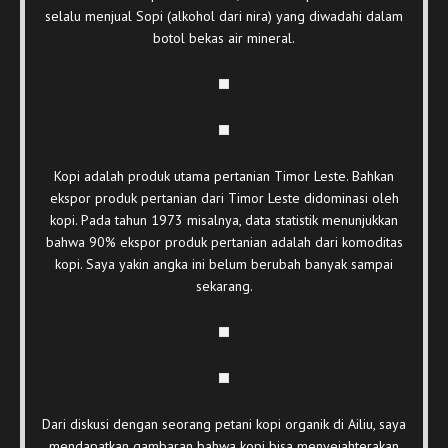
selalu menjual Sopi (alkohol dari nira) yang diwadahi dalam
botol bekas air mineral.
Kopi adalah produk utama pertanian Timor Leste. Bahkan
ekspor produk pertanian dari Timor Leste didominasi oleh
kopi. Pada tahun 1973 misalnya, data statistik menunjukkan
bahwa 90% ekspor produk pertanian adalah dari komoditas
kopi. Saya yakin angka ini belum berubah banyak sampai
sekarang.
Dari diskusi dengan seorang petani kopi organik di Ailiu, saya
mendapatkan gambaran bahwa kopi bisa menyejahterakan