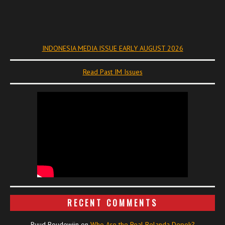
INDONESIA MEDIA ISSUE EARLY AUGUST 2026
Read Past IM Issues
RECENT COMMENTS
Ruud Boudewijn
on
Who Are the Real Belanda Depok?