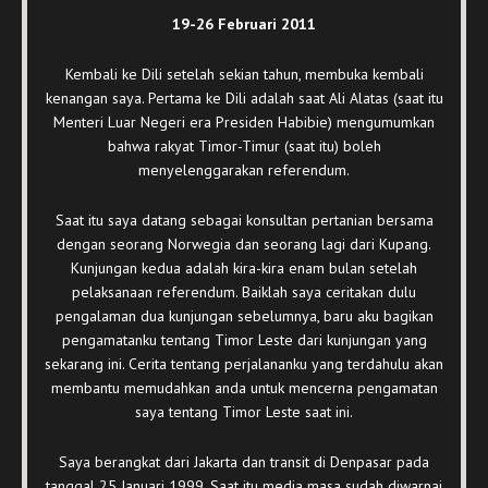
19-26 Februari 2011
Kembali ke Dili setelah sekian tahun, membuka kembali
kenangan saya. Pertama ke Dili adalah saat Ali Alatas (saat itu
Menteri Luar Negeri era Presiden Habibie) mengumumkan
bahwa rakyat Timor-Timur (saat itu) boleh
menyelenggarakan referendum.
Saat itu saya datang sebagai konsultan pertanian bersama
dengan seorang Norwegia dan seorang lagi dari Kupang.
Kunjungan kedua adalah kira-kira enam bulan setelah
pelaksanaan referendum. Baiklah saya ceritakan dulu
pengalaman dua kunjungan sebelumnya, baru aku bagikan
pengamatanku tentang Timor Leste dari kunjungan yang
sekarang ini. Cerita tentang perjalananku yang terdahulu akan
membantu memudahkan anda untuk mencerna pengamatan
saya tentang Timor Leste saat ini.
Saya berangkat dari Jakarta dan transit di Denpasar pada
tanggal 25 Januari 1999. Saat itu media masa sudah diwarnai