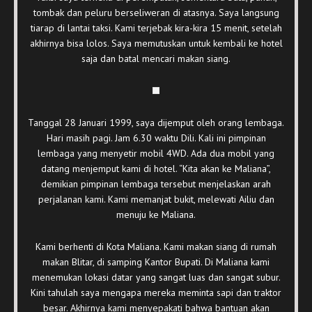
tombak dan peluru berseliweran di atasnya. Saya langsung
tiarap di lantai taksi. Kami terjebak kira-kira 15 menit, setelah
akhirnya bisa lolos. Saya memutuskan untuk kembali ke hotel
saja dan batal mencari makan siang.
Tanggal 28 Januari 1999, saya dijemput oleh orang lembaga.
Hari masih pagi. Jam 6.30 waktu Dili. Kali ini pimpinan
lembaga yang menyetir mobil 4WD. Ada dua mobil yang
datang menjemput kami di hotel. “Kita akan ke Maliana”,
demikian pimpinan lembaga tersebut menjelaskan arah
perjalanan kami. Kami memanjat bukit, melewati Ailiu dan
menuju ke Maliana.
Kami berhenti di Kota Maliana. Kami makan siang di rumah
makan Blitar, di samping Kantor Bupati. Di Maliana kami
menemukan lokasi datar yang sangat luas dan sangat subur.
Kini tahulah saya mengapa mereka meminta sapi dan traktor
besar. Akhirnya kami menyepakati bahwa bantuan akan