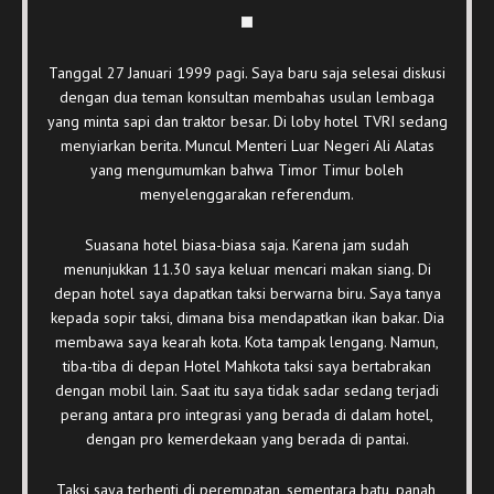
Tanggal 27 Januari 1999 pagi. Saya baru saja selesai diskusi
dengan dua teman konsultan membahas usulan lembaga
yang minta sapi dan traktor besar. Di loby hotel TVRI sedang
menyiarkan berita. Muncul Menteri Luar Negeri Ali Alatas
yang mengumumkan bahwa Timor Timur boleh
menyelenggarakan referendum.
Suasana hotel biasa-biasa saja. Karena jam sudah
menunjukkan 11.30 saya keluar mencari makan siang. Di
depan hotel saya dapatkan taksi berwarna biru. Saya tanya
kepada sopir taksi, dimana bisa mendapatkan ikan bakar. Dia
membawa saya kearah kota. Kota tampak lengang. Namun,
tiba-tiba di depan Hotel Mahkota taksi saya bertabrakan
dengan mobil lain. Saat itu saya tidak sadar sedang terjadi
perang antara pro integrasi yang berada di dalam hotel,
dengan pro kemerdekaan yang berada di pantai.
Taksi saya terhenti di perempatan, sementara batu, panah,