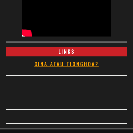
LINKS
CINA ATAU TIONGHOA?
Footer Menu