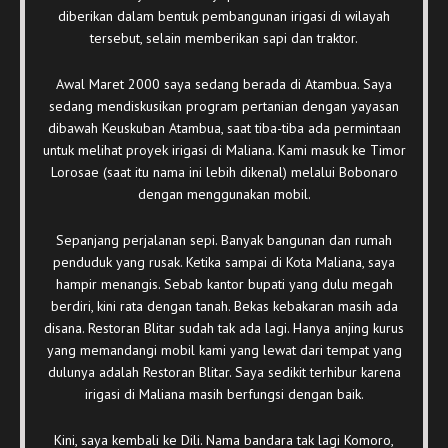
diberikan dalam bentuk pembangunan irigasi di wilayah
tersebut, selain memberikan sapi dan traktor.
Awal Maret 2000 saya sedang berada di Atambua. Saya
sedang mendiskusikan program pertanian dengan yayasan
dibawah Keuskuban Atambua, saat tiba-tiba ada permintaan
untuk melihat proyek irigasi di Maliana. Kami masuk ke Timor
Lorosae (saat itu nama ini lebih dikenal) melalui Bobonaro
dengan menggunakan mobil.
Sepanjang perjalanan sepi. Banyak bangunan dan rumah
penduduk yang rusak. Ketika sampai di Kota Maliana, saya
hampir menangis. Sebab kantor bupati yang dulu megah
berdiri, kini rata dengan tanah. Bekas kebakaran masih ada
disana. Restoran Blitar sudah tak ada lagi. Hanya anjing kurus
yang memandangi mobil kami yang lewat dari tempat yang
dulunya adalah Restoran Blitar. Saya sedikit terhibur karena
irigasi di Maliana masih berfungsi dengan baik.
Kini, saya kembali ke Dili. Nama bandara tak lagi Komoro,