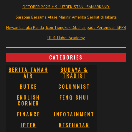
OCTOBER 2025 # 9 : UZBEKISTAN : SAMARKAND.
Sarapan Bersama Atase Marinir Amerika Serikat di Jakarta
Hewan Langka Panda, Icon Tiongkok Dibahas pada Pertemuan SPPB
UI & Hubei Academy
CATEGORIES
BERITA TANAH
BUDAYA &
AIR
TRADISI
BUTCE
COLUMNIST
ENGLISH
FENG SHUI
CORNER
FINANCE
INFOTAINMENT
IPTEK
KESEHATAN