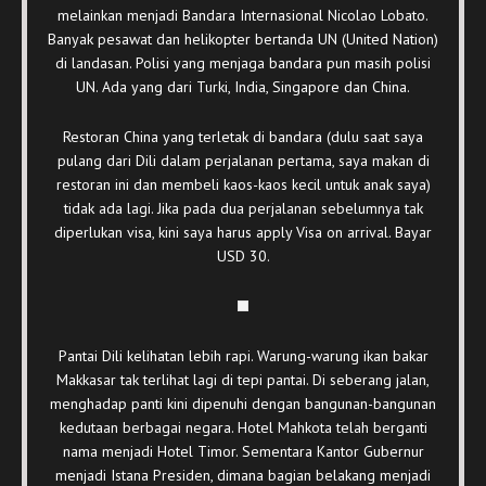
melainkan menjadi Bandara Internasional Nicolao Lobato.
Banyak pesawat dan helikopter bertanda UN (United Nation)
di landasan. Polisi yang menjaga bandara pun masih polisi
UN. Ada yang dari Turki, India, Singapore dan China.
Restoran China yang terletak di bandara (dulu saat saya
pulang dari Dili dalam perjalanan pertama, saya makan di
restoran ini dan membeli kaos-kaos kecil untuk anak saya)
tidak ada lagi. Jika pada dua perjalanan sebelumnya tak
diperlukan visa, kini saya harus apply Visa on arrival. Bayar
USD 30.
Pantai Dili kelihatan lebih rapi. Warung-warung ikan bakar
Makkasar tak terlihat lagi di tepi pantai. Di seberang jalan,
menghadap panti kini dipenuhi dengan bangunan-bangunan
kedutaan berbagai negara. Hotel Mahkota telah berganti
nama menjadi Hotel Timor. Sementara Kantor Gubernur
menjadi Istana Presiden, dimana bagian belakang menjadi