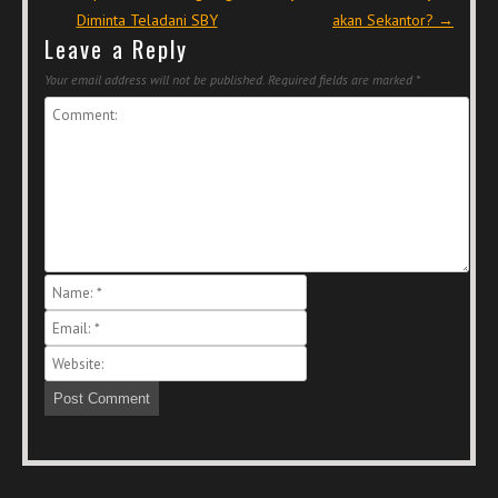
Diminta Teladani SBY
akan Sekantor?
→
Leave a Reply
Your email address will not be published.
Required fields are marked
*