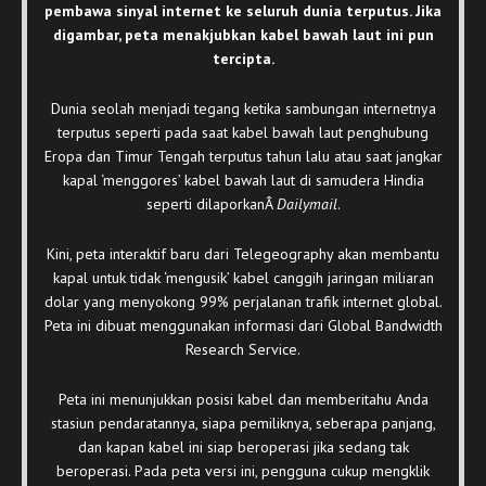
pembawa sinyal internet ke seluruh dunia terputus. Jika
digambar, peta menakjubkan kabel bawah laut ini pun
tercipta.
Dunia seolah menjadi tegang ketika sambungan internetnya
terputus seperti pada saat kabel bawah laut penghubung
Eropa dan Timur Tengah terputus tahun lalu atau saat jangkar
kapal ‘menggores’ kabel bawah laut di samudera Hindia
seperti dilaporkanÂ
Dailymail
.
Kini, peta interaktif baru dari Telegeography akan membantu
kapal untuk tidak ‘mengusik’ kabel canggih jaringan miliaran
dolar yang menyokong 99% perjalanan trafik internet global.
Peta ini dibuat menggunakan informasi dari Global Bandwidth
Research Service.
Peta ini menunjukkan posisi kabel dan memberitahu Anda
stasiun pendaratannya, siapa pemiliknya, seberapa panjang,
dan kapan kabel ini siap beroperasi jika sedang tak
beroperasi. Pada peta versi ini, pengguna cukup mengklik