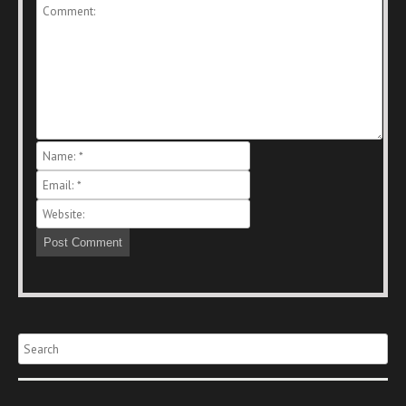
Search