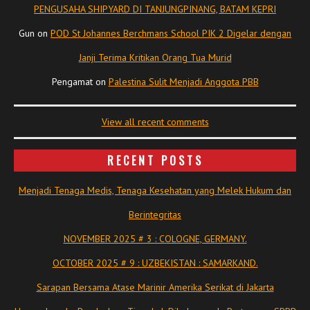
PENGUSAHA SHIPYARD DI TANJUNGPINANG, BATAM KEPRI
Gun
on
POD St Johannes Berchmans School PIK 2 Digelar dengan
Janji Terima Kritikan Orang Tua Murid
Pengamat
on
Palestina Sulit Menjadi Anggota PBB
View all recent comments
RECENT POSTS
Menjadi Tenaga Medis, Tenaga Kesehatan yang Melek Hukum dan
Berintegritas
NOVEMBER 2025 # 3 : COLOGNE, GERMANY.
OCTOBER 2025 # 9 : UZBEKISTAN : SAMARKAND.
Sarapan Bersama Atase Marinir Amerika Serikat di Jakarta