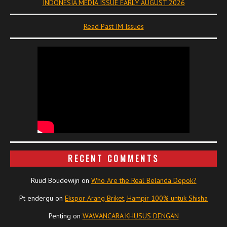
INDONESIA MEDIA ISSUE EARLY AUGUST 2026
Read Past IM Issues
RECENT COMMENTS
Ruud Boudewijn
on
Who Are the Real Belanda Depok?
Pt endergu
on
Ekspor Arang Briket, Hampir 100% untuk Shisha
Penting
on
WAWANCARA KHUSUS DENGAN