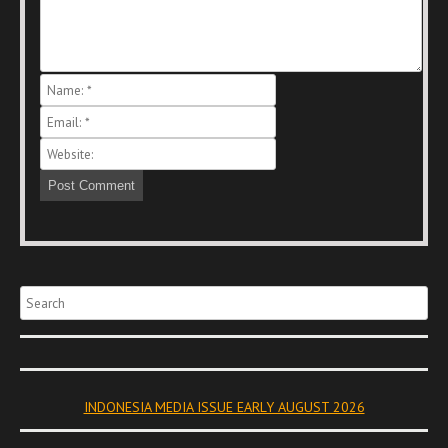
Search
INDONESIA MEDIA ISSUE EARLY AUGUST 2026