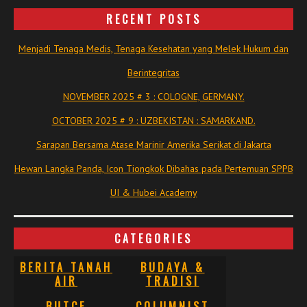
RECENT POSTS
Menjadi Tenaga Medis, Tenaga Kesehatan yang Melek Hukum dan
Berintegritas
NOVEMBER 2025 # 3 : COLOGNE, GERMANY.
OCTOBER 2025 # 9 : UZBEKISTAN : SAMARKAND.
Sarapan Bersama Atase Marinir Amerika Serikat di Jakarta
Hewan Langka Panda, Icon Tiongkok Dibahas pada Pertemuan SPPB
UI & Hubei Academy
CATEGORIES
BERITA TANAH
BUDAYA &
AIR
TRADISI
BUTCE
COLUMNIST