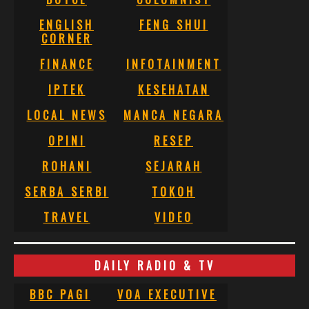
ENGLISH
FENG SHUI
CORNER
FINANCE
INFOTAINMENT
IPTEK
KESEHATAN
LOCAL NEWS
MANCA NEGARA
OPINI
RESEP
ROHANI
SEJARAH
SERBA SERBI
TOKOH
TRAVEL
VIDEO
DAILY RADIO & TV
BBC PAGI
VOA EXECUTIVE