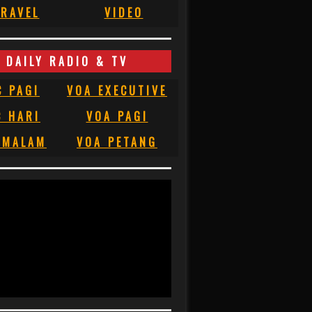
RAVEL
VIDEO
DAILY RADIO & TV
C PAGI
VOA EXECUTIVE
C HARI
VOA PAGI
 MALAM
VOA PETANG