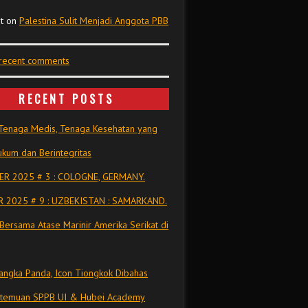
t
on
Palestina Sulit Menjadi Anggota PBB
 recent comments
RECENT POSTS
Tenaga Medis, Tenaga Kesehatan yang
kum dan Berintegritas
R 2025 # 3 : COLOGNE, GERMANY.
 2025 # 9 : UZBEKISTAN : SAMARKAND.
Bersama Atase Marinir Amerika Serikat di
ngka Panda, Icon Tiongkok Dibahas
rtemuan SPPB UI & Hubei Academy