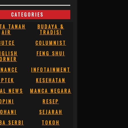
CATEGORIES
TA TANAH
BUDAYA &
AIR
TRADISI
BUTCE
COLUMNIST
NGLISH
FENG SHUI
ORNER
INANCE
INFOTAINMENT
IPTEK
KESEHATAN
AL NEWS
MANCA NEGARA
OPINI
RESEP
OHANI
SEJARAH
BA SERBI
TOKOH