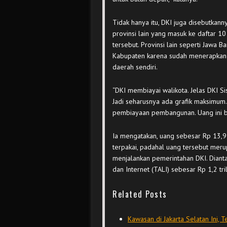
Tidak hanya itu, DKI juga disebutkann
provinsi lain yang masuk ke daftar 1
tersebut. Provinsi lain seperti Jawa B
Kabupaten karena sudah menerapkan 
daerah sendiri.
“DKI membiayai walikota. Jelas DKI S
Jadi seharusnya ada grafik maksimum. 
pembiayaan pembangunan. Uang ini ber
Ia mengatakan, uang sebesar Rp 13,9 
terpakai, padahal uang tersebut mer
menjalankan pemerintahan DKI. Diantar
dan Internet (TALI) sebesar Rp 1,2 tril
Related Posts
Kawasan di Jakarta Selatan Ini, 