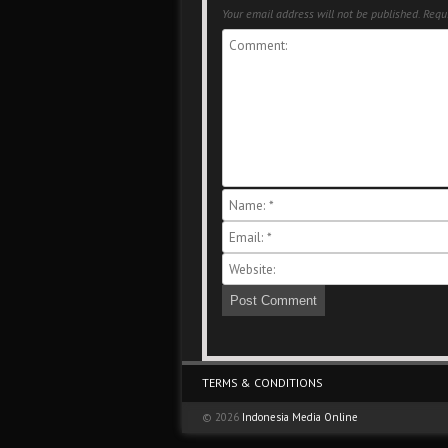
Your email address will not be published.
Requi
Footer Menu
TERMS & CONDITIONS
© 2026
Indonesia Media Online