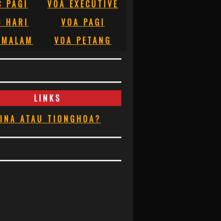
C PAGI
VOA EXECUTIVE
C HARI
VOA PAGI
 MALAM
VOA PETANG
LINKS
INA ATAU TIONGHOA?