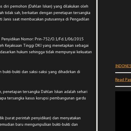
s diri pemohon (Dahlan Iskan) yang dilakukan oleh
ah tidak sah, berkaitan dengan penetapan tersangka
ati Janis saat membacakan putusannya di Pengadilan
h Penyidikan Nomor: Prin-752/O.1/Fd.1/06/2015
leh Kejaksaan Tinggi DKI yang menetapkan sebagai
berdasarkan hukum sehingga tidak mempunyai kekuatan
INDONES
bukti-bukti dan saksi-saksi yang dihadirkan di
Read Pas
, penetapan tersangka Dahlan Iskan adalah sehari
erapa tersangka kasus korupsi pembangunan gardu
dik (surat perintah penyidikan) dan menyatakan
kemudian baru mengumpulkan bukti-bukti dan