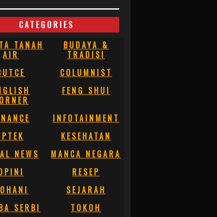
CATEGORIES
TA TANAH
BUDAYA &
AIR
TRADISI
BUTCE
COLUMNIST
NGLISH
FENG SHUI
ORNER
INANCE
INFOTAINMENT
IPTEK
KESEHATAN
AL NEWS
MANCA NEGARA
OPINI
RESEP
OHANI
SEJARAH
BA SERBI
TOKOH