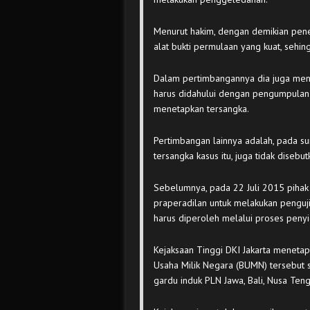
Menurut hakim, dengan demikian pene
alat bukti permulaan yang kuat, sehin
Dalam pertimbangannya dia juga men
harus didahului dengan pengumpulan b
menetapkan tersangka.
Pertimbangan lainnya adalah, pada su
tersangka kasus itu, juga tidak disebu
Sebelumnya, pada 22 Juli 2015 piha
praperadilan untuk melakukan pengujia
harus diperoleh melalui proses penyi
Kejaksaan Tinggi DKI Jakarta meneta
Usaha Milik Negara (BUMN) tersebut
gardu induk PLN Jawa, Bali, Nusa Tengg