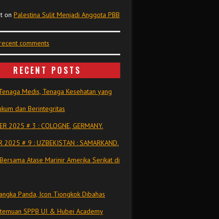
t
on
Palestina Sulit Menjadi Anggota PBB
 recent comments
RECENT POSTS
Tenaga Medis, Tenaga Kesehatan yang
kum dan Berintegritas
R 2025 # 3 : COLOGNE, GERMANY.
 2025 # 9 : UZBEKISTAN : SAMARKAND.
Bersama Atase Marinir Amerika Serikat di
ngka Panda, Icon Tiongkok Dibahas
rtemuan SPPB UI & Hubei Academy