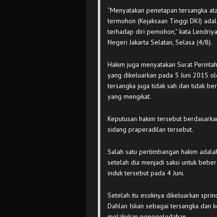
“Menyatakan penetapan tersangka ata
termohon (Kejaksaan Tinggi DKI) adal
terhadap diri pemohon,” kata Lendriy
Negeri Jakarta Selatan, Selasa (4/8).
Hakim juga menyatakan Surat Perinta
yang dikeluarkan pada 5 Juni 2015 o
tersangka juga tidak sah dan tidak 
yang mengikat.
Keputusan hakim tersebut berdasarkan 
sidang praperadilan tersebut.
Salah satu pertimbangan hakim adalah
setelah dia menjadi saksi untuk beb
induk tersebut pada 4 Juni.
Setelah itu esoknya dikeluarkan sprin
Dahlan Iskan sebagai tersangka dan 
melakukan penggeledahan.