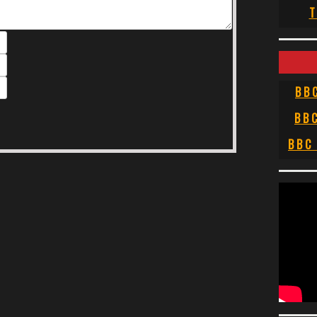
T
BB
BB
BBC