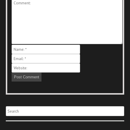
Search