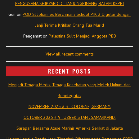
PENGUSAHA SHIPYARD DI TANJUNGPINANG, BATAM KEPRI
Gun
on
POD St Johannes Berchmans School PIK 2 Digelar dengan
Janji Terima Kritikan Orang Tua Murid
Pengamat
on
Palestina Sulit Menjadi Anggota PBB
View all recent comments
RECENT POSTS
Menjadi Tenaga Medis, Tenaga Kesehatan yang Melek Hukum dan
Berintegritas
NOVEMBER 2025 # 3 : COLOGNE, GERMANY.
OCTOBER 2025 # 9 : UZBEKISTAN : SAMARKAND.
Sarapan Bersama Atase Marinir Amerika Serikat di Jakarta