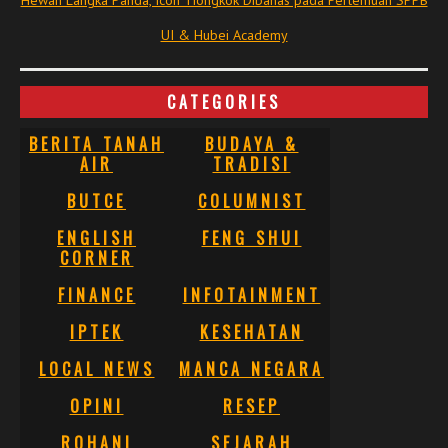
Hewan Langka Panda, Icon Tiongkok Dibahas pada Pertemuan SPPB
UI & Hubei Academy
CATEGORIES
BERITA TANAH
BUDAYA &
AIR
TRADISI
BUTCE
COLUMNIST
ENGLISH
FENG SHUI
CORNER
FINANCE
INFOTAINMENT
IPTEK
KESEHATAN
LOCAL NEWS
MANCA NEGARA
OPINI
RESEP
ROHANI
SEJARAH