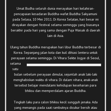
Umat Budha seluruh dunia merayakan hari kelahiran-
pencapaian kesadaran Buddha-wafat Buddha Sakyamuni
pada Selasa, 10 Mei 2011. Di Korea Selatan, hari besar ini
dirayakan dengan festival selama seminggu yang biasanya
berakhir pada hari yang sama dengan Puja Waisak di daerah
lain di Asia.
Ulang tahun Buddha merupakan hari libur Buddha terbesar di
Korea. Sepanjang jalan kota dan kuil dihiasi lentera untuk
perayaan selama seminggu. Di
Vihara Sekte Jogye di Seoul,
selama
satu
bulan sebelum perayaan dimulai, sejumlah anak laki-laki
menghabiskan waktu di vihara. Di dalam vihara, anak-anak
tersebut belajar mendalami kehidupan keseharian para
bhiksu dan memperdalam ajaran Buddha.
Tingkah laku para calon bhiksu kecil sungguh jenaka. Ada
yang menangis pada saat rambutnya dicukur bersih atau