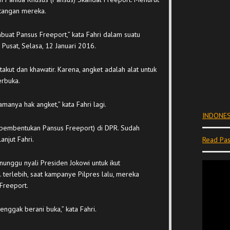
i tangan mereka.
uat Pansus Freeport,” kata Fahri dalam suatu
a Pusat, Selasa, 12 Januari 2016.
akut dan khawatir. Karena, angket adalah alat untuk
erbuka.
namanya hak angket,” kata Fahri lagi.
INDONES
 (pembentukan Pansus Freeport) di DPR. Sudah
anjut Fahri.
Read Pas
enunggu nyali Presiden Jokowi untuk ikut
terlebih, saat kampanye Pilpres lalu, mereka
Freeport.
enggak berani buka,” kata Fahri.