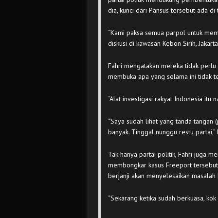
dia, kunci dari Pansus tersebut ada d
“Kami paksa semua parpol untuk memb
diskusi di kawasan Kebon Sirih, Jakart
Fahri mengatakan mereka tidak perlu t
membuka apa yang selama ini tidak t
“Alat investigasi rakyat Indonesia itu 
“Saya sudah lihat yang tanda tangan
banyak. Tinggal nunggu restu partai,” l
Tak hanya partai politik, Fahri juga m
membongkar kasus Freeport tersebut. 
berjanji akan menyelesaikan masalah 
“Sekarang ketika sudah berkuasa, kok 