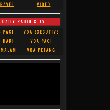
RAVEL
VIDEO
DAILY RADIO & TV
C PAGI
VOA EXECUTIVE
C HARI
VOA PAGI
 MALAM
VOA PETANG