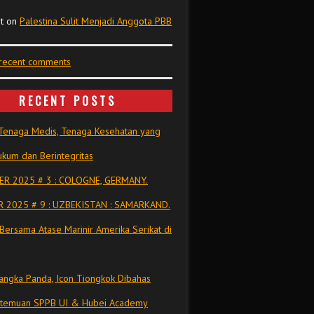
t
on
Palestina Sulit Menjadi Anggota PBB
 recent comments
RECENT POSTS
Tenaga Medis, Tenaga Kesehatan yang
kum dan Berintegritas
R 2025 # 3 : COLOGNE, GERMANY.
 2025 # 9 : UZBEKISTAN : SAMARKAND.
Bersama Atase Marinir Amerika Serikat di
ngka Panda, Icon Tiongkok Dibahas
rtemuan SPPB UI & Hubei Academy