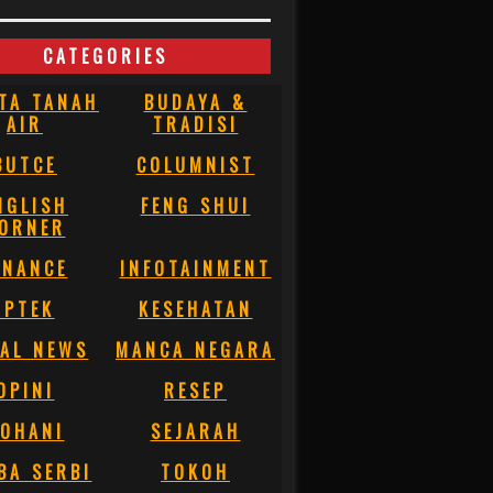
CATEGORIES
TA TANAH
BUDAYA &
AIR
TRADISI
BUTCE
COLUMNIST
NGLISH
FENG SHUI
ORNER
INANCE
INFOTAINMENT
IPTEK
KESEHATAN
AL NEWS
MANCA NEGARA
OPINI
RESEP
OHANI
SEJARAH
BA SERBI
TOKOH