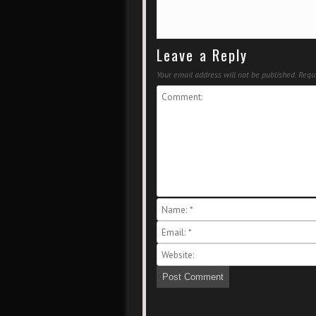
Leave a Reply
Your email address will not be published.
Requi