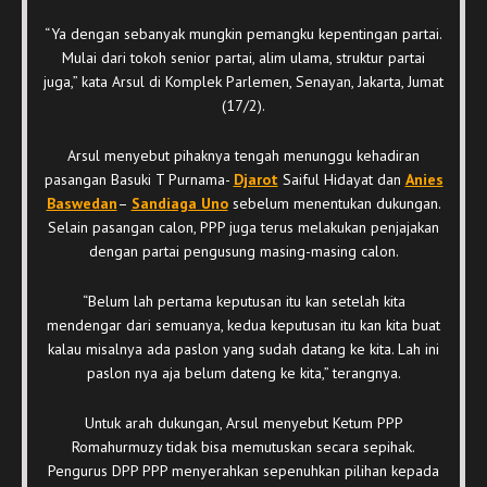
“Ya dengan sebanyak mungkin pemangku kepentingan partai.
Mulai dari tokoh senior partai, alim ulama, struktur partai
juga,” kata Arsul di Komplek Parlemen, Senayan, Jakarta, Jumat
(17/2).
Arsul menyebut pihaknya tengah menunggu kehadiran
pasangan Basuki T Purnama-
Djarot
Saiful Hidayat dan
Anies
Baswedan
–
Sandiaga Uno
sebelum menentukan dukungan.
Selain pasangan calon, PPP juga terus melakukan penjajakan
dengan partai pengusung masing-masing calon.
“Belum lah pertama keputusan itu kan setelah kita
mendengar dari semuanya, kedua keputusan itu kan kita buat
kalau misalnya ada paslon yang sudah datang ke kita. Lah ini
paslon nya aja belum dateng ke kita,” terangnya.
Untuk arah dukungan, Arsul menyebut Ketum PPP
Romahurmuzy tidak bisa memutuskan secara sepihak.
Pengurus DPP PPP menyerahkan sepenuhkan pilihan kepada