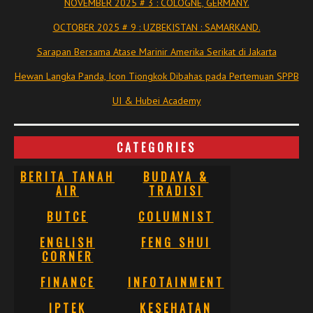
NOVEMBER 2025 # 3 : COLOGNE, GERMANY.
OCTOBER 2025 # 9 : UZBEKISTAN : SAMARKAND.
Sarapan Bersama Atase Marinir Amerika Serikat di Jakarta
Hewan Langka Panda, Icon Tiongkok Dibahas pada Pertemuan SPPB
UI & Hubei Academy
CATEGORIES
BERITA TANAH
BUDAYA &
AIR
TRADISI
BUTCE
COLUMNIST
ENGLISH
FENG SHUI
CORNER
FINANCE
INFOTAINMENT
IPTEK
KESEHATAN