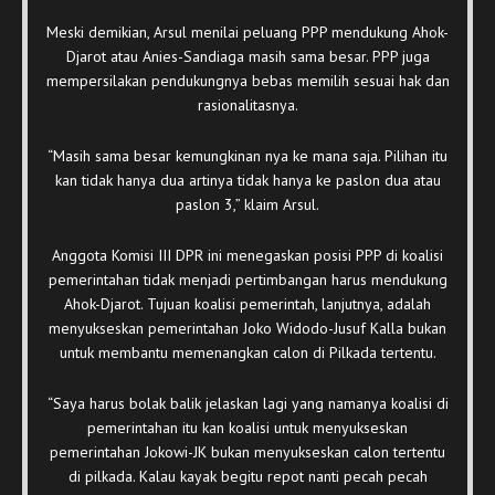
Meski demikian, Arsul menilai peluang PPP mendukung Ahok-
Djarot atau Anies-Sandiaga masih sama besar. PPP juga
mempersilakan pendukungnya bebas memilih sesuai hak dan
rasionalitasnya.
“Masih sama besar kemungkinan nya ke mana saja. Pilihan itu
kan tidak hanya dua artinya tidak hanya ke paslon dua atau
paslon 3,” klaim Arsul.
Anggota Komisi III DPR ini menegaskan posisi PPP di koalisi
pemerintahan tidak menjadi pertimbangan harus mendukung
Ahok-Djarot. Tujuan koalisi pemerintah, lanjutnya, adalah
menyukseskan pemerintahan Joko Widodo-Jusuf Kalla bukan
untuk membantu memenangkan calon di Pilkada tertentu.
“Saya harus bolak balik jelaskan lagi yang namanya koalisi di
pemerintahan itu kan koalisi untuk menyukseskan
pemerintahan Jokowi-JK bukan menyukseskan calon tertentu
di pilkada. Kalau kayak begitu repot nanti pecah pecah