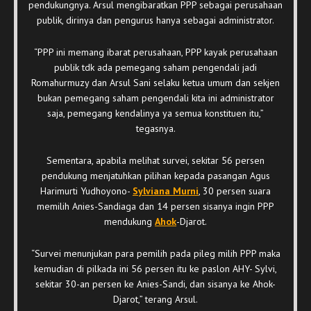
pendukungnya. Arsul mengibaratkan PPP sebagai perusahaan
publik, dirinya dan pengurus hanya sebagai administrator.
“PPP ini memang ibarat perusahaan, PPP kayak perusahaan
publik tdk ada pemegang saham pengendali jadi
Romahurmuzy dan Arsul Sani selaku ketua umum dan sekjen
bukan pemegang saham pengendali kita ini administrator
saja, pemegang kendalinya ya semua konstituen itu,”
tegasnya.
Sementara, apabila melihat survei, sekitar 56 persen
pendukung menjatuhkan pilihan kepada pasangan Agus
Harimurti Yudhoyono-
Sylviana Murni
, 30 persen suara
memilih Anies-Sandiaga dan 14 persen sisanya ingin PPP
mendukung
Ahok
-Djarot.
“Survei menunjukan para pemilih pada pileg milih PPP maka
kemudian di pilkada ini 56 persen itu ke paslon AHY- Sylvi,
sekitar 30-an persen ke Anies-Sandi, dan sisanya ke Ahok-
Djarot,” terang Arsul.