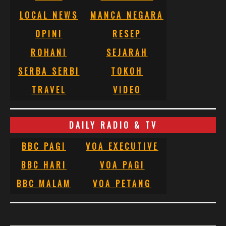
LOCAL NEWS
MANCA NEGARA
OPINI
RESEP
ROHANI
SEJARAH
SERBA SERBI
TOKOH
TRAVEL
VIDEO
DAILY RADIO & TV
BBC PAGI
VOA EXECUTIVE
BBC HARI
VOA PAGI
BBC MALAM
VOA PETANG