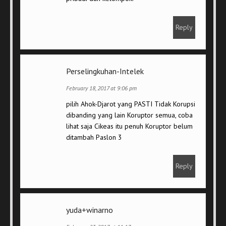
Reply
Perselingkuhan-Intelek
February 18, 2017 at 9:06 pm
pilih Ahok-Djarot yang PASTI Tidak Korupsi
dibanding yang lain Koruptor semua, coba
lihat saja Cikeas itu penuh Koruptor belum
ditambah Paslon 3
Reply
yuda+winarno