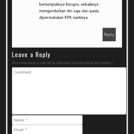
bertumpuknya Korupsi, sebaiknya
mengundurkan diri saja dari pada
dipermalukan KPK nantinya
Reply
Leave a Reply
Your email address will not be published.
Required fields are marked
*