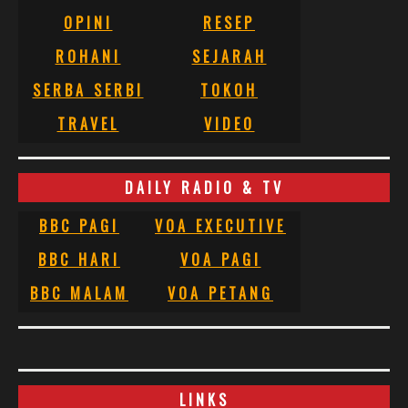
OPINI
RESEP
ROHANI
SEJARAH
SERBA SERBI
TOKOH
TRAVEL
VIDEO
DAILY RADIO & TV
BBC PAGI
VOA EXECUTIVE
BBC HARI
VOA PAGI
BBC MALAM
VOA PETANG
LINKS