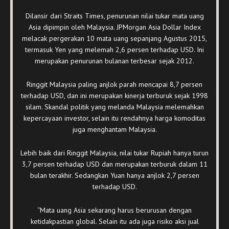
Dilansir dari Straits Times, penurunan nilai tukar mata uang
Asia dipimpin oleh Malaysia. JPMorgan Asia Dollar Index
melacak pergerakan 10 mata uang sepanjang Agustus 2015,
termasuk Yen yang melemah 2,6 persen terhadap USD. Ini
merupakan penurunan bulanan terbesar sejak 2012.
Ringgit Malaysia paling anjlok parah mencapai 8,7 persen
terhadap USD, dan ini merupakan kinerja terburuk sejak 1998
silam. Skandal politik yang melanda Malaysia melemahkan
kepercayaan investor, selain itu rendahnya harga komoditas
juga menghantam Malaysia.
Lebih baik dari Ringgit Malaysia, nilai tukar Rupiah hanya turun
3,7 persen terhadap USD dan merupakan terburuk dalam 11
bulan terakhir. Sedangkan Yuan hanya anjlok 2,7 persen
terhadap USD.
“Mata uang Asia sekarang harus berurusan dengan
ketidakpastian global. Selain itu ada juga risiko aksi jual