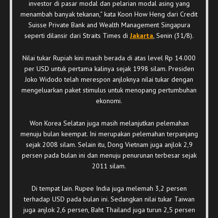
investor di pasar modal dan pelarian modal asing yang
menambah banyak tekanan,” kata Koon How Heng dari Credit
Suisse Private Bank and Wealth Management Singapura
seperti dilansir dari Straits Times di
Jakarta
, Senin (31/8).
Nilai tukar Rupiah kini masih berada di atas level Rp 14.000
per USD untuk pertama kalinya sejak 1998 silam. Presiden
Joko Widodo telah merespon anjloknya nilai tukar dengan
mengeluarkan paket stimulus untuk menopang pertumbuhan
ekonomi.
Won Korea Selatan juga masih melanjutkan pelemahan
menuju bulan keempat. Ini merupakan pelemahan terpanjang
sejak 2008 silam. Selain itu, Dong Vietnam juga anjlok 2,9
persen pada bulan ini dan menuju penurunan terbesar sejak
2011 silam.
Di tempat lain. Rupee India juga melemah 3,2 persen
terhadap USD pada bulan ini. Sedangkan nilai tukar Taiwan
juga anjlok 2,6 persen, Baht Thailand juga turun 2,5 persen