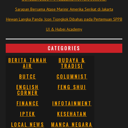
Sarapan Bersama Atase Marinir Amerika Serikat di Jakarta
Hewan Langka Panda, Icon Tiongkok Dibahas pada Pertemuan SPPB
UI & Hubei Academy
CATEGORIES
BERITA TANAH
BUDAYA &
AIR
TRADISI
BUTCE
COLUMNIST
ENGLISH
FENG SHUI
CORNER
FINANCE
INFOTAINMENT
IPTEK
KESEHATAN
LOCAL NEWS
MANCA NEGARA