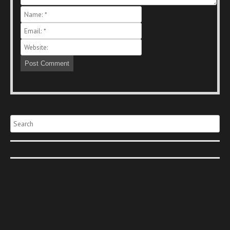
Search