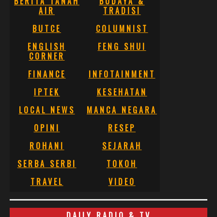
BERITA TANAH
BUDAYA &
AIR
TRADISI
BUTCE
COLUMNIST
ENGLISH
FENG SHUI
CORNER
FINANCE
INFOTAINMENT
IPTEK
KESEHATAN
LOCAL NEWS
MANCA NEGARA
OPINI
RESEP
ROHANI
SEJARAH
SERBA SERBI
TOKOH
TRAVEL
VIDEO
DAILY RADIO & TV