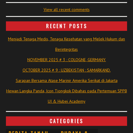
View all recent comments
RECENT POSTS
Menjadi Tenaga Medis, Tenaga Kesehatan yang Melek Hukum dan
Berintegritas
NOVEMBER 2025 # 3 : COLOGNE, GERMANY.
OCTOBER 2025 # 9 : UZBEKISTAN : SAMARKAND.
Sarapan Bersama Atase Marinir Amerika Serikat di Jakarta
Hewan Langka Panda, Icon Tiongkok Dibahas pada Pertemuan SPPB
UI & Hubei Academy
CATEGORIES