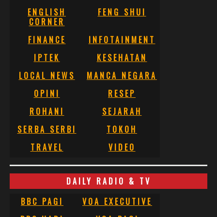
ENGLISH
FENG SHUI
CORNER
FINANCE
INFOTAINMENT
IPTEK
KESEHATAN
LOCAL NEWS
MANCA NEGARA
OPINI
RESEP
ROHANI
SEJARAH
SERBA SERBI
TOKOH
TRAVEL
VIDEO
DAILY RADIO & TV
BBC PAGI
VOA EXECUTIVE