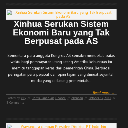
Xinhua Serukan Sistem
Ekonomi Baru yang Tak
Berpusat pada AS
Sementara para anggota Kongres AS semakin mendekati batas
waktu bagi pembayaran utang-utang Amerika, kebuntuan itu
memicu tanggapan keras dari pemerintah China. Berbagai
peringatan para pejabat dan opini tajam yang dimuat sejumlah
media yang didukung pemerintah…
Read more →
Posted by:
elly
//
Berita Tanah Air
,
Finance
//
ekonomi
//
October 17, 2013
//
3 Comments