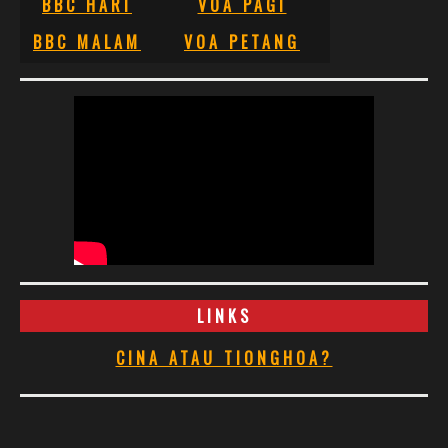
BBC HARI
VOA PAGI
BBC MALAM
VOA PETANG
LINKS
CINA ATAU TIONGHOA?