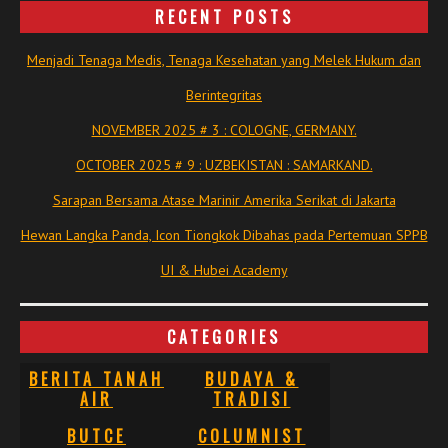
RECENT POSTS
Menjadi Tenaga Medis, Tenaga Kesehatan yang Melek Hukum dan
Berintegritas
NOVEMBER 2025 # 3 : COLOGNE, GERMANY.
OCTOBER 2025 # 9 : UZBEKISTAN : SAMARKAND.
Sarapan Bersama Atase Marinir Amerika Serikat di Jakarta
Hewan Langka Panda, Icon Tiongkok Dibahas pada Pertemuan SPPB
UI & Hubei Academy
CATEGORIES
BERITA TANAH
BUDAYA &
AIR
TRADISI
BUTCE
COLUMNIST