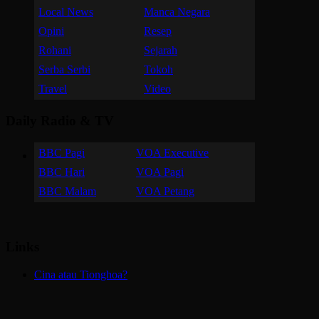
Local News
Manca Negara
Opini
Resep
Rohani
Sejarah
Serba Serbi
Tokoh
Travel
Video
Daily Radio & TV
BBC Pagi
VOA Executive
BBC Hari
VOA Pagi
BBC Malam
VOA Petang
Links
Cina atau Tionghoa?