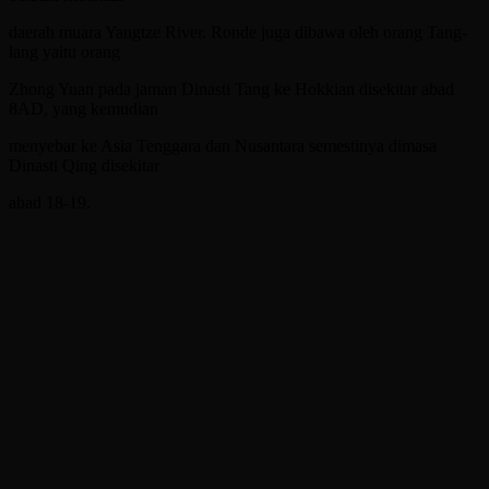
daerah muara Yangtze River. Ronde juga dibawa oleh orang Tang-
lang yaitu orang
Zhong Yuan pada jaman Dinasti Tang ke Hokkian disekitar abad
8AD, yang kemudian
menyebar ke Asia Tenggara dan Nusantara semestinya dimasa
Dinasti Qing disekitar
abad 18-19.