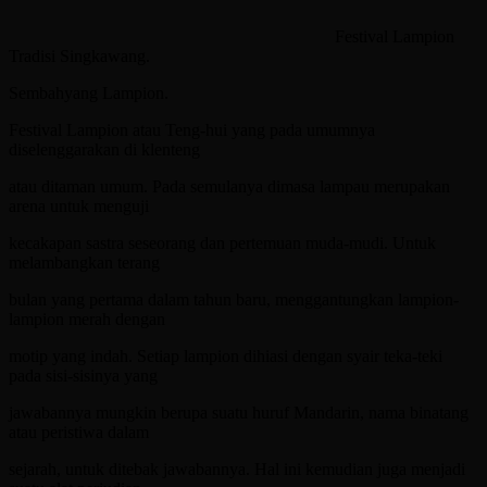
Festival Lampion
Tradisi Singkawang.
Sembahyang Lampion.
Festival Lampion atau Teng-hui yang pada umumnya
diselenggarakan di klenteng
atau ditaman umum. Pada semulanya dimasa lampau merupakan
arena untuk menguji
kecakapan sastra seseorang dan pertemuan muda-mudi. Untuk
melambangkan terang
bulan yang pertama dalam tahun baru, menggantungkan lampion-
lampion merah dengan
motip yang indah. Setiap lampion dihiasi dengan syair teka-teki
pada sisi-sisinya yang
jawabannya mungkin berupa suatu huruf Mandarin, nama binatang
atau peristiwa dalam
sejarah, untuk ditebak jawabannya. Hal ini kemudian juga menjadi