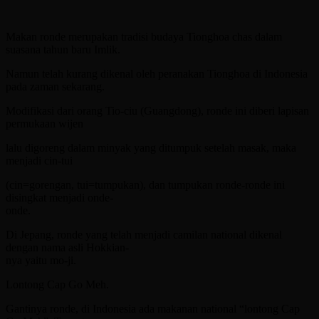
Makan ronde merupakan tradisi budaya Tionghoa chas dalam
suasana tahun baru Imlik.
Namun telah kurang dikenal oleh peranakan Tionghoa di Indonesia
pada zaman sekarang.
Modifikasi dari orang Tio-ciu (Guangdong), ronde ini diberi lapisan
permukaan wijen
lalu digoreng dalam minyak yang ditumpuk setelah masak, maka
menjadi cin-tui
(cin=gorengan, tui=tumpukan), dan tumpukan ronde-ronde ini
disingkat menjadi onde-
onde.
Di Jepang, ronde yang telah menjadi camilan national dikenal
dengan nama asli Hokkian-
nya yaitu mo-ji.
Lontong Cap Go Meh.
Gantinya ronde, di Indonesia ada makanan national “lontong Cap