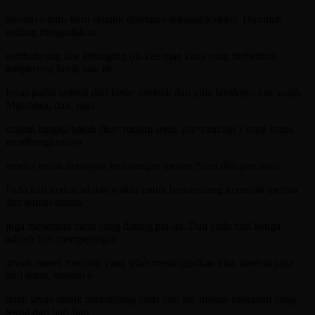
biasanya baru-baru senang disimpan sebagai koleksi. Dirumah
sedang mengadakan
sembahyang kue keranjang (ni-kee/nian kao) yang berbentuk
tempurung kecil, kue itu
keras padat terbuat dari ketan tumbuk dan gula layaknya kue wajik
Minahasa, dan, juga
makan lumpia basah (lun=musim semi, pia=camilan ) yang harus
membungkusnya
sendiri untuk antisipasi kedatangan musim Semi didepan mata.
Pada hari kedua adalah waktu untuk bersambang kerumah mertua
dan teman-teman,
juga menerima tamu yang datang pai-jia. Dan pada hari ketiga
adalah hari memperingati
arwah nenek moyang yang telah meninggalkan kita, disebut juga
hari setan, biasanya
tidak layak untuk berkunjung pada hari itu, makan makanan yang
tesisa dari hari-hari