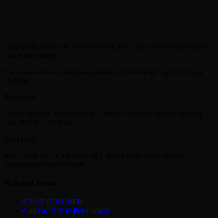
Tepat pada malam ini 50 tahun yang lalu, saya pun mendapat jodoh
hidup dari Marga
Kwee sewaktu sembahyang lampion di Klenteng Eng An Kiong,
Malang.
Referensi:
Zhang Wenbin, editor (2000): Unique Attraction Source Seeking.
Hal. 103-105. (Bahasa
Tionghoa).
Josh Chen: Asal Usul Lontong Cap Go Meh. http://liburan
.info/content/view/964/64/
Related Posts
CHAP GOH MEH
Cap Go Meh di Pekalongan