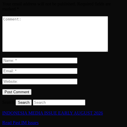
Your email address will not be published.
Required fields are
marked
*
Search
INDONESIA MEDIA ISSUE EARLY AUGUST 2026
Read Past IM Issues