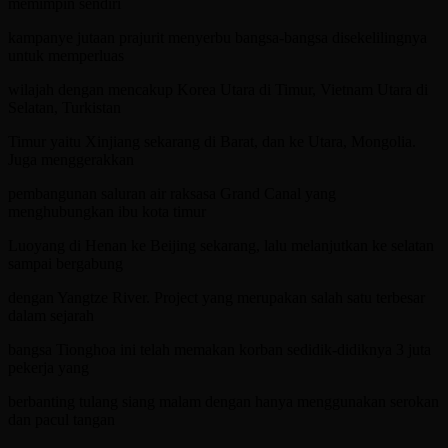
memimpin sendiri
kampanye jutaan prajurit menyerbu bangsa-bangsa disekelilingnya
untuk memperluas
wilajah dengan mencakup Korea Utara di Timur, Vietnam Utara di
Selatan, Turkistan
Timur yaitu Xinjiang sekarang di Barat, dan ke Utara, Mongolia.
Juga menggerakkan
pembangunan saluran air raksasa Grand Canal yang
menghubungkan ibu kota timur
Luoyang di Henan ke Beijing sekarang, lalu melanjutkan ke selatan
sampai bergabung
dengan Yangtze River. Project yang merupakan salah satu terbesar
dalam sejarah
bangsa Tionghoa ini telah memakan korban sedidik-didiknya 3 juta
pekerja yang
berbanting tulang siang malam dengan hanya menggunakan serokan
dan pacul tangan