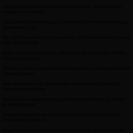
segala pelosok pulang kerumah orang tua reuni, makan bersama
mengitari meja bundar
yang mewujutkan kelengkapan, keutuhan dan kerukunan keluarga
dalam tahun yang
lalu dan dalam tahun yang akan datang. Dari situ menjadikan bentuk
meja makan rumah
tangga Tionghoa selalu bulat, meskipun meja panjang pun dibikin
bentuk lonjong, dan
lalu lintas mudik pulang desa menjelang tahun baru menjadi panik di
Tiongkok karena
anak-anak harus hadir dimeja makan orang tua pada malam ini.
Tengah malam ini akan
dimeriahkan dengan memasang petasan dan kembang api, setelah
itu beramai-ramai
menuju ke klenteng setempat untuk bersembahyang menjemput
Dewa Rejeki yaitu Cai
Seng Ya (ya=bapak, seng=pemberi, cai=rejeki), ada yang dikenal