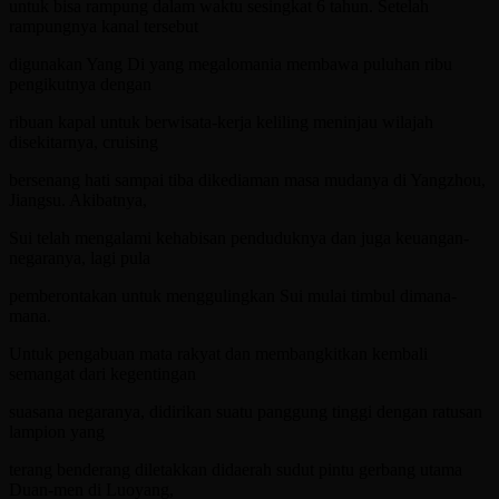
untuk bisa rampung dalam waktu sesingkat 6 tahun. Setelah
rampungnya kanal tersebut
digunakan Yang Di yang megalomania membawa puluhan ribu
pengikutnya dengan
ribuan kapal untuk berwisata-kerja keliling meninjau wilajah
disekitarnya, cruising
bersenang hati sampai tiba dikediaman masa mudanya di Yangzhou,
Jiangsu. Akibatnya,
Sui telah mengalami kehabisan penduduknya dan juga keuangan-
negaranya, lagi pula
pemberontakan untuk menggulingkan Sui mulai timbul dimana-
mana.
Untuk pengabuan mata rakyat dan membangkitkan kembali
semangat dari kegentingan
suasana negaranya, didirikan suatu panggung tinggi dengan ratusan
lampion yang
terang benderang diletakkan didaerah sudut pintu gerbang utama
Duan-men di Luoyang,