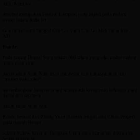
baik. Peristiwa
tersebut merupakan Festival Lampion yang terjadi pada malam
terang bulan, Imlik Iet
Gue (bulan satu) tanggal Cap Go, yaitu Cap Go Meh tahun 610
AD.
Ronde.
Pada zaman Dinasti Song sekitar 800 tahun yang lalu, tradisi makan
ronde dalam kua
pada malam Yuan Xiao telah menyebar luas dimasyarakat, dan
“makan yuan xiao”
melambangkan harapan orang supaya ada kerageman keluarga yang
damai dan sejahtera
dalam tahun yang baru..
Ronde berasal dari Zhong Yuan (dataran tengah atau China Proper)
yaitu daerah Henan
sekitar Yellow River di Tiongkok Utara yang kemudian dibawa ke
Selatan kesekitar