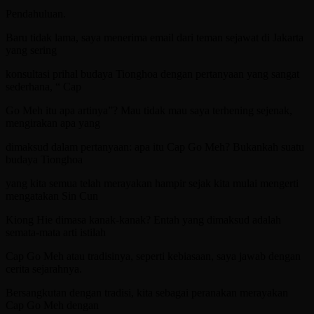
Pendahuluan.
Baru tidak lama, saya menerima email dari teman sejawat di Jakarta
yang sering
konsultasi prihal budaya Tionghoa dengan pertanyaan yang sangat
sederhana, “ Cap
Go Meh itu apa artinya”? Mau tidak mau saya terhening sejenak,
mengirakan apa yang
dimaksud dalam pertanyaan: apa itu Cap Go Meh? Bukankah suatu
budaya Tionghoa
yang kita semua telah merayakan hampir sejak kita mulai mengerti
mengatakan Sin Cun
Kiong Hie dimasa kanak-kanak? Entah yang dimaksud adalah
semata-mata arti istilah
Cap Go Meh atau tradisinya, seperti kebiasaan, saya jawab dengan
cerita sejarahnya.
Bersangkutan dengan tradisi, kita sebagai peranakan merayakan
Cap Go Meh dengan