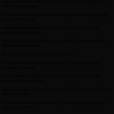
Lontong bukanlah makanan chusus tercipta untuk menggantikan
ronde dalam perayaan
cap go meh, dan saus rasa santan dalam paduan antara opor (putih)
dan kare (kuning) itu
mungkin adalah pengaruh makanan India dan Portugis yang
mendahului berpengaruh
di Nusantara. Lauk pauk lainnya yang menjadi campuran dalam
hidangan memang bisa
dikatakan terdiri dari makanan biasa di Jawa.
Yang cuma bisa dipastikan disini adalah “lontong cap go meh”
merupakan makanan
chas peranakan Tionghoa dari namanya saja, yang terdiri dari
kombinasi bahan masakan
Jawa sehari-hari, yang sumbernya mungkin dari pesisir utara Jawa
antara Lasem dan
Semarang, yang mungkin semulanya bersangkutan juga dengan
waktu cap go meh.