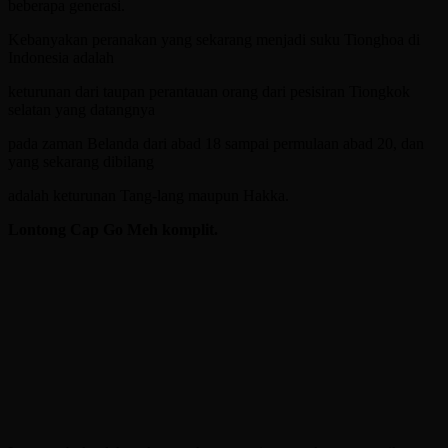
beberapa generasi.
Kebanyakan peranakan yang sekarang menjadi suku Tionghoa di
Indonesia adalah
keturunan dari taupan perantauan orang dari pesisiran Tiongkok
selatan yang datangnya
pada zaman Belanda dari abad 18 sampai permulaan abad 20, dan
yang sekarang dibilang
adalah keturunan Tang-lang maupun Hakka.
Lontong Cap Go Meh komplit.