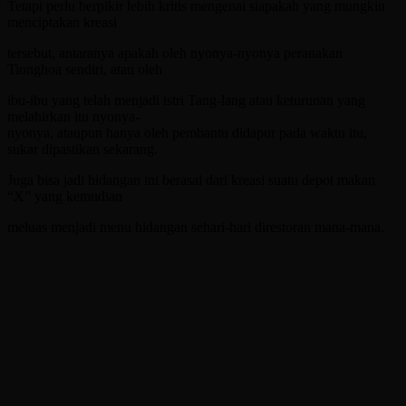
Tetapi perlu berpikir lebih kritis mengenai siapakah yang mungkin
menciptakan kreasi
tersebut, antaranya apakah oleh nyonya-nyonya peranakan
Tionghoa sendiri, atau oleh
ibu-ibu yang telah menjadi istri Tang-lang atau keturunan yang
melahirkan itu nyonya-
nyonya, ataupun hanya oleh pembantu didapur pada waktu itu,
sukar dipastikan sekarang.
Juga bisa jadi hidangan ini berasal dari kreasi suatu depot makan
“X” yang kemudian
meluas menjadi menu hidangan sehari-hari direstoran mana-mana.