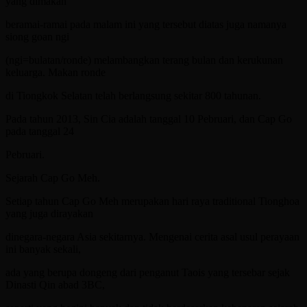
yang dimakan
beramai-ramai pada malam ini yang tersebut diatas juga namanya
siong goan ngi
(ngi=bulatan/ronde) melambangkan terang bulan dan kerukunan
keluarga. Makan ronde
di Tiongkok Selatan telah berlangsung sekitar 800 tahunan.
Pada tahun 2013, Sin Cia adalah tanggal 10 Pebruari, dan Cap Go
pada tanggal 24
Pebruari.
Sejarah Cap Go Meh.
Setiap tahun Cap Go Meh merupakan hari raya traditional Tionghoa
yang juga dirayakan
dinegara-negara Asia sekitarnya. Mengenai cerita asal usul perayaan
ini banyak sekali,
ada yang berupa dongeng dari penganut Taois yang tersebar sejak
Dinasti Qin abad 3BC,