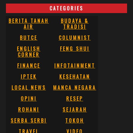
CATEGORIES
BERITA TANAH
BUDAYA &
AIR
TRADISI
BUTCE
COLUMNIST
ENGLISH
FENG SHUI
CORNER
FINANCE
INFOTAINMENT
IPTEK
KESEHATAN
LOCAL NEWS
MANCA NEGARA
OPINI
RESEP
ROHANI
SEJARAH
SERBA SERBI
TOKOH
TRAVEL
VIDEO