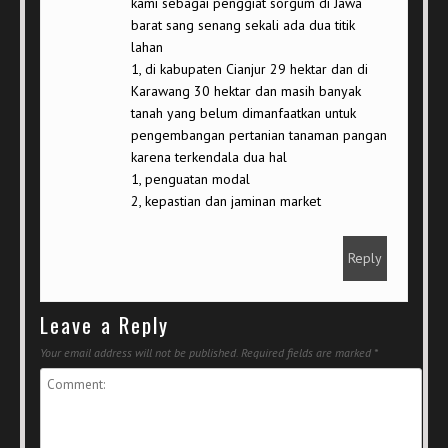
kami sebagai penggiat sorgum di Jawa
barat sang senang sekali ada dua titik
lahan
1, di kabupaten Cianjur 29 hektar dan di
Karawang 30 hektar dan masih banyak
tanah yang belum dimanfaatkan untuk
pengembangan pertanian tanaman pangan
karena terkendala dua hal
1, penguatan modal
2, kepastian dan jaminan market
Reply
Leave a Reply
Your email address will not be published.
Required fields are marked
*