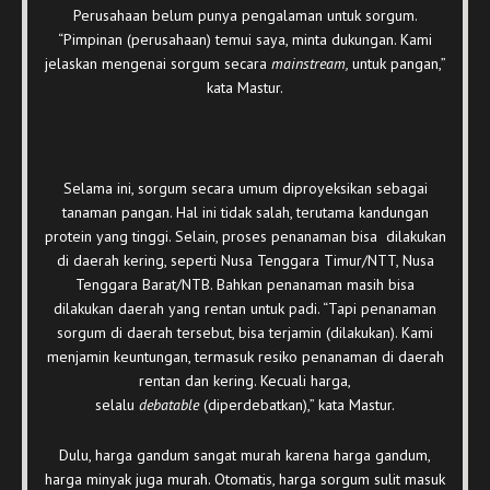
Perusahaan belum punya pengalaman untuk sorgum.
“Pimpinan (perusahaan) temui saya, minta dukungan. Kami
jelaskan mengenai sorgum secara
mainstream,
untuk pangan,”
kata Mastur.
Selama ini, sorgum secara umum diproyeksikan sebagai
tanaman pangan. Hal ini tidak salah, terutama kandungan
protein yang tinggi. Selain, proses penanaman bisa dilakukan
di daerah kering, seperti Nusa Tenggara Timur/NTT, Nusa
Tenggara Barat/NTB. Bahkan penanaman masih bisa
dilakukan daerah yang rentan untuk padi. “Tapi penanaman
sorgum di daerah tersebut, bisa terjamin (dilakukan). Kami
menjamin keuntungan, termasuk resiko penanaman di daerah
rentan dan kering. Kecuali harga,
selalu
debatable
(diperdebatkan),” kata Mastur.
Dulu, harga gandum sangat murah karena harga gandum,
harga minyak juga murah. Otomatis, harga sorgum sulit masuk