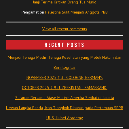
Janji Terima Kritikan Orang Tua Murid
Pengamat
on
Palestina Sulit Menjadi Anggota PBB
View all recent comments
RECENT POSTS
Menjadi Tenaga Medis, Tenaga Kesehatan yang Melek Hukum dan
Berintegritas
NOVEMBER 2025 # 3 : COLOGNE, GERMANY.
OCTOBER 2025 # 9 : UZBEKISTAN : SAMARKAND.
Sarapan Bersama Atase Marinir Amerika Serikat di Jakarta
Hewan Langka Panda, Icon Tiongkok Dibahas pada Pertemuan SPPB
UI & Hubei Academy