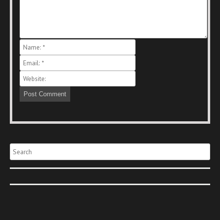
Search