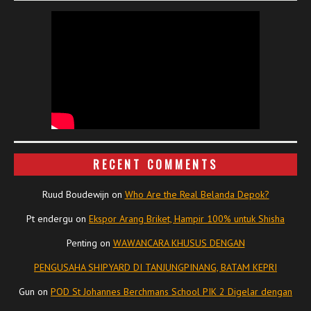
RECENT COMMENTS
Ruud Boudewijn
on
Who Are the Real Belanda Depok?
Pt endergu
on
Ekspor Arang Briket, Hampir 100% untuk Shisha
Penting
on
WAWANCARA KHUSUS DENGAN
PENGUSAHA SHIPYARD DI TANJUNGPINANG, BATAM KEPRI
Gun
on
POD St Johannes Berchmans School PIK 2 Digelar dengan