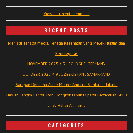
View all recent comments
RECENT POSTS
Menjadi Tenaga Medis, Tenaga Kesehatan yang Melek Hukum dan
Berintegritas
NOVEMBER 2025 # 3 : COLOGNE, GERMANY.
OCTOBER 2025 # 9 : UZBEKISTAN : SAMARKAND.
Sarapan Bersama Atase Marinir Amerika Serikat di Jakarta
Hewan Langka Panda, Icon Tiongkok Dibahas pada Pertemuan SPPB
UI & Hubei Academy
CATEGORIES