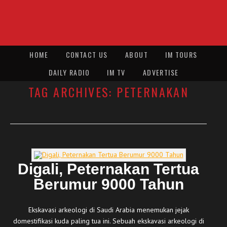
HOME
CONTACT US
ABOUT
IM TOURS
DAILY RADIO
IM TV
ADVERTISE
TAG ARCHIVES:
PETERNAKAN
Digali, Peternakan Tertua
Berumur 9000 Tahun
Ekskavasi arkeologi di Saudi Arabia menemukan jejak
domestifikasi kuda paling tua ini. Sebuah ekskavasi arkeologi di