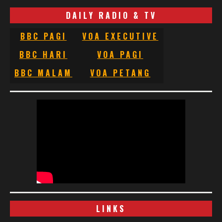
DAILY RADIO & TV
BBC PAGI
VOA EXECUTIVE
BBC HARI
VOA PAGI
BBC MALAM
VOA PETANG
LINKS