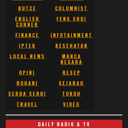
BUTCE
COLUMNIST
ENGLISH
FENG SHUI
CORNER
FINANCE
INFOTAINMENT
IPTEK
KESEHATAN
LOCAL NEWS
MANCA
NEGARA
OPINI
RESEP
ROHANI
SEJARAH
SERBA SERBI
TOKOH
TRAVEL
VIDEO
DAILY RADIO & TV