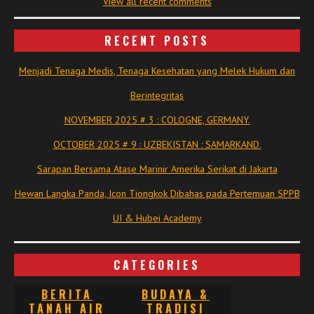
View all recent comments
RECENT POSTS
Menjadi Tenaga Medis, Tenaga Kesehatan yang Melek Hukum dan
Berintegritas
NOVEMBER 2025 # 3 : COLOGNE, GERMANY.
OCTOBER 2025 # 9 : UZBEKISTAN : SAMARKAND.
Sarapan Bersama Atase Marinir Amerika Serikat di Jakarta
Hewan Langka Panda, Icon Tiongkok Dibahas pada Pertemuan SPPB
UI & Hubei Academy
CATEGORIES
BERITA
BUDAYA &
TANAH AIR
TRADISI