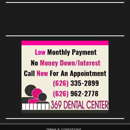
Footer Menu
TERMS & CONDITIONS