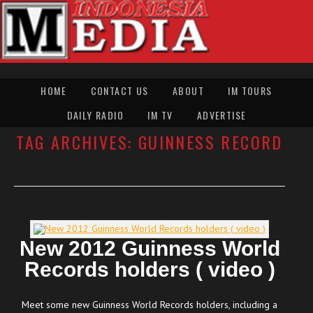
HOME
CONTACT US
ABOUT
IM TOURS
DAILY RADIO
IM TV
ADVERTISE
TAG ARCHIVES:
GUINNESS RECORD
New 2012 Guinness World
Records holders ( video )
Meet some new Guinness World Records holders, including a