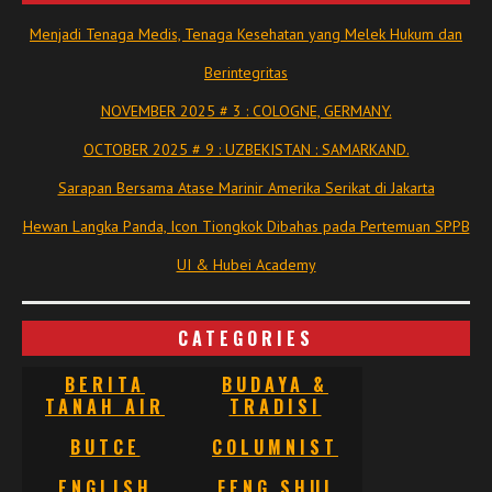
Menjadi Tenaga Medis, Tenaga Kesehatan yang Melek Hukum dan
Berintegritas
NOVEMBER 2025 # 3 : COLOGNE, GERMANY.
OCTOBER 2025 # 9 : UZBEKISTAN : SAMARKAND.
Sarapan Bersama Atase Marinir Amerika Serikat di Jakarta
Hewan Langka Panda, Icon Tiongkok Dibahas pada Pertemuan SPPB
UI & Hubei Academy
CATEGORIES
BERITA
BUDAYA &
TANAH AIR
TRADISI
BUTCE
COLUMNIST
ENGLISH
FENG SHUI