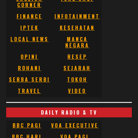
CORNER
FINANCE
INFOTAINMENT
IPTEK
KESEHATAN
LOCAL NEWS
MANCA
NEGARA
OPINI
RESEP
ROHANI
SEJARAH
SERBA SERBI
TOKOH
TRAVEL
VIDEO
DAILY RADIO & TV
BBC PAGI
VOA EXECUTIVE
BBC HARI
VOA PAGI