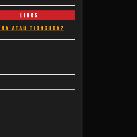
LINKS
INA ATAU TIONGHOA?