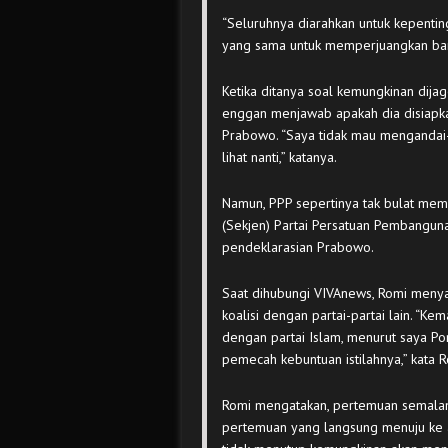
“Seluruhnya diarahkan untuk kepenting
yang sama untuk memperjuangkan bangsa
Ketika ditanya soal kemungkinan dija
enggan menjawab apakah dia disiapk
Prabowo. “Saya tidak mau mengandai-an
lihat nanti,” katanya.
Namun, PPP sepertinya tak bulat mem
(Sekjen) Partai Persatuan Pembangu
pendeklarasian Prabowo.
Saat dihubungi VIVAnews, Romi menya
koalisi dengan partai-partai lain. “
dengan partai Islam, menurut saya Po
pemecah kebuntuan istilahnya,” kata 
Romi mengatakan, pertemuan semalam
pertemuan yang langsung menuju ke 