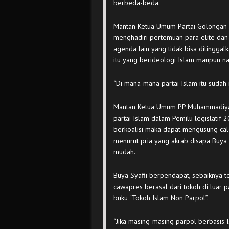
berbeda-beda.
Mantan Ketua Umum Partai Golongan K
menghadiri pertemuan para elite dan 
agenda lain yang tidak bisa ditinggal
itu yang berideologi Islam maupun nas
“Di mana-mana partai Islam itu sudah 
Mantan Ketua Umum PP Muhammadiyah
partai Islam dalam Pemilu legislatif 2
berkoalisi maka dapat mengusung calo
menurut pria yang akrab disapa Buya i
mudah.
Buya Syafii berpendapat, sebaiknya t
cawapres berasal dari tokoh di luar p
buku “Tokoh Islam Non Parpol”.
“Jika masing-masing parpol berbasi