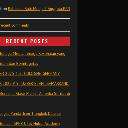
t
on
Palestina Sulit Menjadi Anggota PBB
 recent comments
RECENT POSTS
Tenaga Medis, Tenaga Kesehatan yang
kum dan Berintegritas
R 2025 # 3 : COLOGNE, GERMANY.
 2025 # 9 : UZBEKISTAN : SAMARKAND.
Bersama Atase Marinir Amerika Serikat di
ngka Panda, Icon Tiongkok Dibahas
rtemuan SPPB UI & Hubei Academy