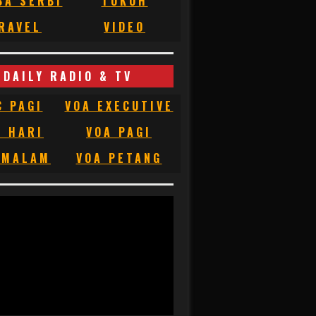
BA SERBI
TOKOH
RAVEL
VIDEO
DAILY RADIO & TV
C PAGI
VOA EXECUTIVE
C HARI
VOA PAGI
 MALAM
VOA PETANG