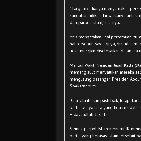
“Targetnya hanya menyamakan persep
sangat signifikan. Ini waktunya untuk 
dari parpol Islam,” ujarnya.
Anis mengatakan usai pertemuan itu,
hal tersebut. Sayangnya, dia tidak me
tidak mungkin diselesaikan dalam satu 
Mantan Wakil Presiden Jusuf Kalla (J
memang sulit menyatukan mereka sepe
mengusung pasangan Presiden Abdur
Soekarnoputri.
“Cita-cita itu kan pasti baik, tetapi 
partai punya cara yang tidak mudah,” k
Hidayatullah, Jakarta.
Semua parpol Islam menurut JK memili
partai yang berasas Islam tersebut p