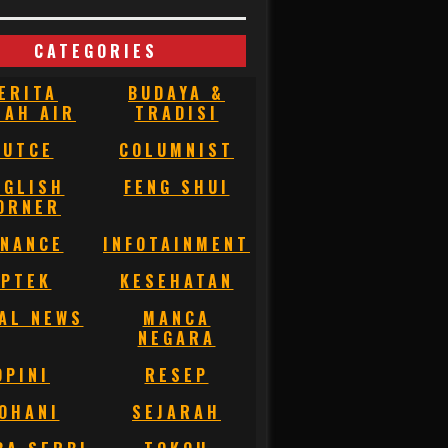
CATEGORIES
ERITA
BUDAYA &
NAH AIR
TRADISI
BUTCE
COLUMNIST
NGLISH
FENG SHUI
ORNER
INANCE
INFOTAINMENT
IPTEK
KESEHATAN
AL NEWS
MANCA
NEGARA
OPINI
RESEP
OHANI
SEJARAH