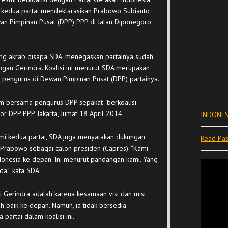
4, kedua partai mendeklarasikan Prabowo Subianto
an Pimpinan Pusat (DPP) PPP di Jalan Diponegoro,
ng akrab disapa SDA, menegaskan partainya sudah
ngan Gerindra. Koalisi ini menurut SDA merupakan
h pengurus di Dewan Pimpinan Pusat (DPP) partainya.
mum bersama pengurus DPP sepakat berkoalisi
r DPP PPP, Jakarta, Jumat 18 April 2014.
INDONES
smi kedua partai, SDA juga menyatakan dukungan
Read Pas
Prabowo sebagai calon presiden (Capres). “Kami
onesia ke depan. Ini menurut pandangan kami. Yang
a,” kata SDA.
i Gerindra adalah karena kesamaan visi dan misi
 baik ke depan. Namun, ia tidak bersedia
partai dalam koalisi ini.