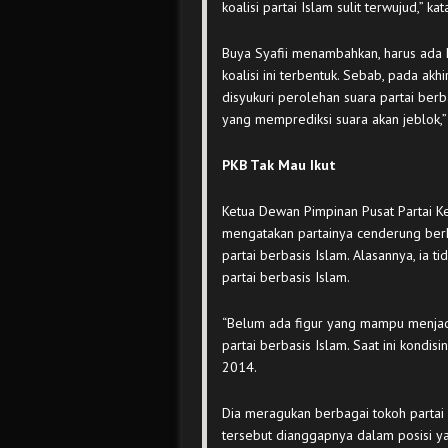
koalisi partai Islam sulit terwujud,” k
Buya Syafii menambahkan, harus ada ke
koalisi ini terbentuk. Sebab, pada akh
disyukuri perolehan suara partai berb
yang memprediksi suara akan jeblok,” 
PKB Tak Mau Ikut
Ketua Dewan Pimpinan Pusat Partai K
mengatakan partainya cenderung berko
partai berbasis Islam. Alasannya, ia t
partai berbasis Islam.
“Belum ada figur yang mampu menjad
partai berbasis Islam. Saat ini kondisi
2014.
Dia meragukan berbagai tokoh partai 
tersebut dianggapnya dalam posisi y