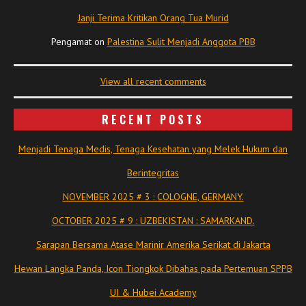
Janji Terima Kritikan Orang Tua Murid
Pengamat
on
Palestina Sulit Menjadi Anggota PBB
View all recent comments
RECENT POSTS
Menjadi Tenaga Medis, Tenaga Kesehatan yang Melek Hukum dan
Berintegritas
NOVEMBER 2025 # 3 : COLOGNE, GERMANY.
OCTOBER 2025 # 9 : UZBEKISTAN : SAMARKAND.
Sarapan Bersama Atase Marinir Amerika Serikat di Jakarta
Hewan Langka Panda, Icon Tiongkok Dibahas pada Pertemuan SPPB
UI & Hubei Academy