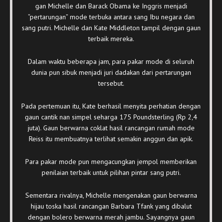
gan Michelle dan Barack Obama ke Inggris menjadi
“pertarungan” mode terbuka antara sang Ibu negara dan
sang putri. Michelle dan Kate Middleton tampil dengan gaun
terbaik mereka.
Dalam waktu beberapa jam, para pakar mode di seluruh
dunia pun sibuk menjadi juri dadakan dari pertarungan
tersebut.
Pada pertemuan itu, Kate berhasil menyita perhatian dengan
gaun cantik nan simpel seharga 175 Poundsterling (Rp 2,4
juta). Gaun berwarna coklat hasil rancangan rumah mode
Reiss itu membuatnya terlihat semakin anggun dan apik.
Para pakar mode pun mengacungkan jempol memberikan
penilaian terbaik untuk pilihan pintar sang putri.
Sementara rivalnya, Michelle mengenakan gaun berwarna
hijau toska hasil rancangan Barbara Tfank yang dibalut
dengan bolero berwarna merah jambu. Sayangnya gaun