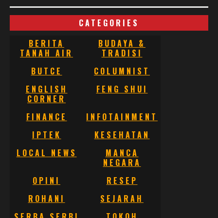
CATEGORIES
BERITA
BUDAYA &
TANAH AIR
TRADISI
BUTCE
COLUMNIST
ENGLISH
FENG SHUI
CORNER
FINANCE
INFOTAINMENT
IPTEK
KESEHATAN
LOCAL NEWS
MANCA
NEGARA
OPINI
RESEP
ROHANI
SEJARAH
SERBA SERBI
TOKOH