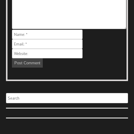
Search