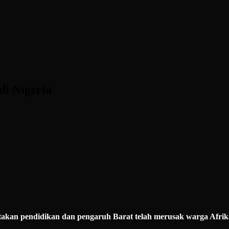
i Nigeria
kan pendidikan dan pengaruh Barat telah merusak warga Afri