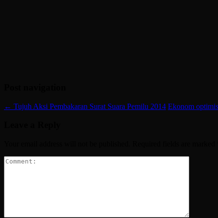
Post navigation
←
Tujuh Aksi Pembakaran Surat Suara Pemilu 2014
Ekonom optimist
Leave a Reply
Your email address will not be published.
Required fields are marked