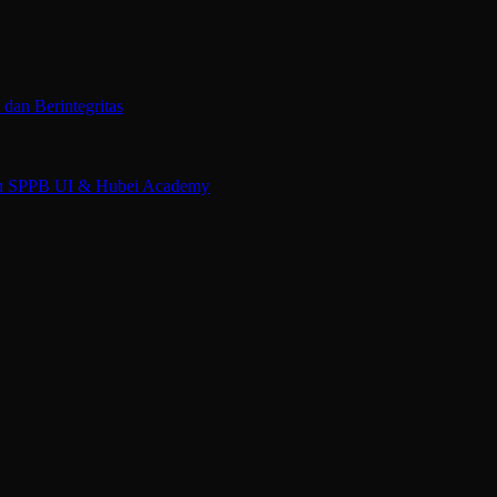
an Berintegritas
an SPPB UI & Hubei Academy