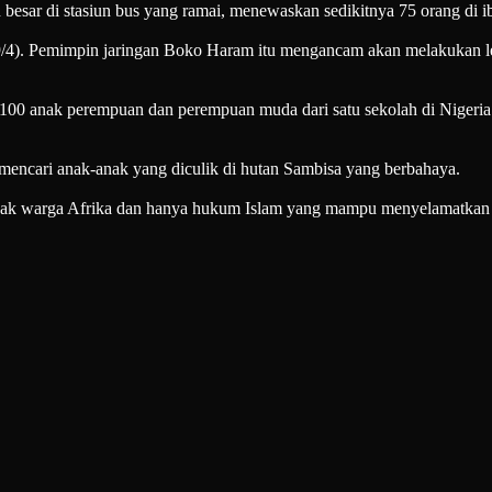
esar di stasiun bus yang ramai, menewaskan sedikitnya 75 orang di ib
(19/4). Pemimpin jaringan Boko Haram itu mengancam akan melakukan 
 100 anak perempuan dan perempuan muda dari satu sekolah di Nigeria 
ncari anak-anak yang diculik di hutan Sambisa yang berbahaya.
sak warga Afrika dan hanya hukum Islam yang mampu menyelamatkan 