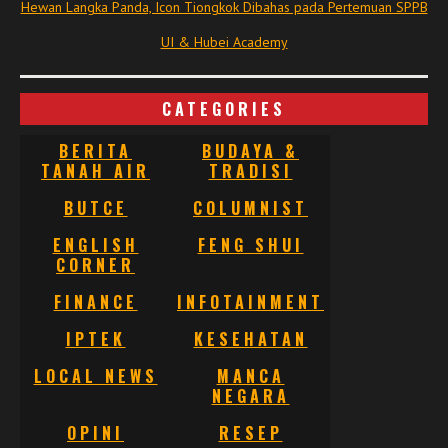
Hewan Langka Panda, Icon Tiongkok Dibahas pada Pertemuan SPPB
UI & Hubei Academy
CATEGORIES
BERITA
BUDAYA &
TANAH AIR
TRADISI
BUTCE
COLUMNIST
ENGLISH
FENG SHUI
CORNER
FINANCE
INFOTAINMENT
IPTEK
KESEHATAN
LOCAL NEWS
MANCA
NEGARA
OPINI
RESEP