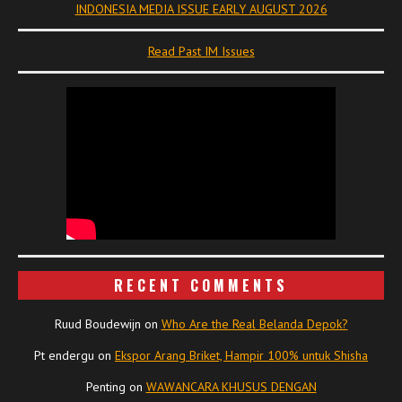
INDONESIA MEDIA ISSUE EARLY AUGUST 2026
Read Past IM Issues
RECENT COMMENTS
Ruud Boudewijn
on
Who Are the Real Belanda Depok?
Pt endergu
on
Ekspor Arang Briket, Hampir 100% untuk Shisha
Penting
on
WAWANCARA KHUSUS DENGAN