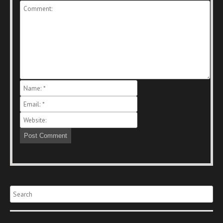
Search