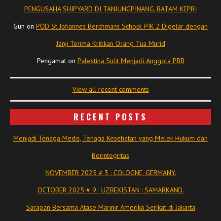
PENGUSAHA SHIPYARD DI TANJUNGPINANG, BATAM KEPRI
Gun
on
POD St Johannes Berchmans School PIK 2 Digelar dengan
Janji Terima Kritikan Orang Tua Murid
Pengamat
on
Palestina Sulit Menjadi Anggota PBB
View all recent comments
RECENT POSTS
Menjadi Tenaga Medis, Tenaga Kesehatan yang Melek Hukum dan
Berintegritas
NOVEMBER 2025 # 3 : COLOGNE, GERMANY.
OCTOBER 2025 # 9 : UZBEKISTAN : SAMARKAND.
Sarapan Bersama Atase Marinir Amerika Serikat di Jakarta