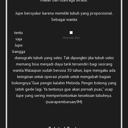
Jupe bersyukur karena memiliki tubuh yang proporsional.
Sebagai wanita
tentu
Melinda Dee
saja
Jupe
bangga
dianugrahi tubuh yang seksi. Tak dipungkiri jika tubuh seksi
memang bisa menjadi daya tarik tersendiri bagi seorang
wanita.Walaupun sudah berusia 30 tahun, Jupe mengaku ada
keinginan untuk operasi plastik untuk mengubah bagian
bokongnya.”Gue pengin kalahin Melinda. Pengin bokong yang
lebih gede lagi. Ya tentunya gue akan pernah puas,” ucap
Jupe yang sering mempertontonkan keseksian tubuhnya.
(suarapembaruan/IM)