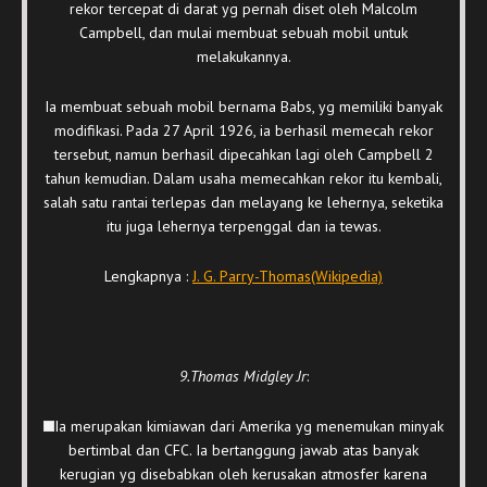
rekor tercepat di darat yg pernah diset oleh Malcolm
Campbell, dan mulai membuat sebuah mobil untuk
melakukannya.
Ia membuat sebuah mobil bernama Babs, yg memiliki banyak
modifikasi. Pada 27 April 1926, ia berhasil memecah rekor
tersebut, namun berhasil dipecahkan lagi oleh Campbell 2
tahun kemudian. Dalam usaha memecahkan rekor itu kembali,
salah satu rantai terlepas dan melayang ke lehernya, seketika
itu juga lehernya terpenggal dan ia tewas.
Lengkapnya :
J. G. Parry-Thomas(Wikipedia)
9.Thomas Midgley Jr
:
Ia merupakan kimiawan dari Amerika yg menemukan minyak
bertimbal dan CFC. Ia bertanggung jawab atas banyak
kerugian yg disebabkan oleh kerusakan atmosfer karena