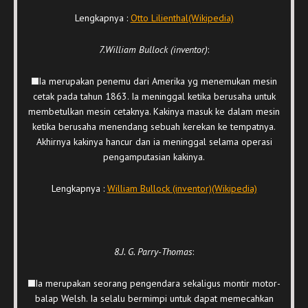
Lengkapnya :
Otto Lilienthal(Wikipedia)
7.William Bullock (inventor)
:
Ia merupakan penemu dari Amerika yg menemukan mesin
cetak pada tahun 1863. Ia meninggal ketika berusaha untuk
membetulkan mesin cetaknya. Kakinya masuk ke dalam mesin
ketika berusaha menendang sebuah kerekan ke tempatnya.
Akhirnya kakinya hancur dan ia meninggal selama operasi
pengamputasian kakinya.
Lengkapnya :
William Bullock (inventor)(Wikipedia)
8.J. G. Parry-Thomas
:
Ia merupakan seorang pengendara sekaligus montir motor-
balap Welsh. Ia selalu bermimpi untuk dapat memecahkan