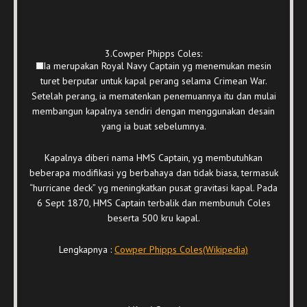
3.Cowper Phipps Coles:
Ia merupakan Royal Navy Captain yg menemukan mesin
turet berputar untuk kapal perang selama Crimean War.
Setelah perang, ia mematenkan penemuannya itu dan mulai
membangun kapalnya sendiri dengan menggunakan desain
yang ia buat sebelumnya.
Kapalnya diberi nama HMS Captain, yg membutuhkan
beberapa modifikasi yg berbahaya dan tidak biasa, termasuk
“hurricane deck” yg meningkatkan pusat gravitasi kapal. Pada
6 Sept 1870, HMS Captain terbalik dan membunuh Coles
beserta 500 kru kapal.
Lengkapnya :
Cowper Phipps Coles(Wikipedia)