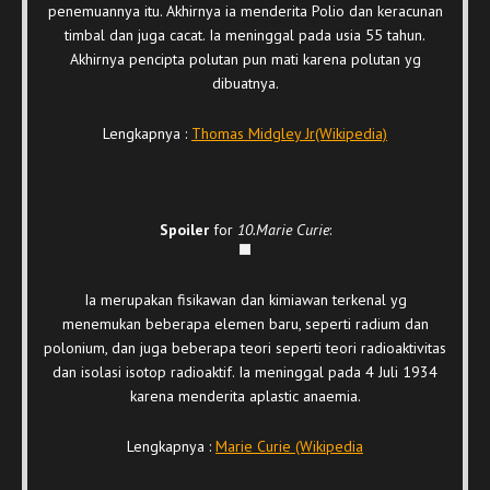
penemuannya itu. Akhirnya ia menderita Polio dan keracunan
timbal dan juga cacat. Ia meninggal pada usia 55 tahun.
Akhirnya pencipta polutan pun mati karena polutan yg
dibuatnya.
Lengkapnya :
Thomas Midgley Jr(Wikipedia)
Spoiler
for
10.Marie Curie
:
Ia merupakan fisikawan dan kimiawan terkenal yg
menemukan beberapa elemen baru, seperti radium dan
polonium, dan juga beberapa teori seperti teori radioaktivitas
dan isolasi isotop radioaktif. Ia meninggal pada 4 Juli 1934
karena menderita aplastic anaemia.
Lengkapnya :
Marie Curie (Wikipedia