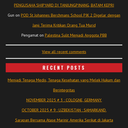
PENGUSAHA SHIPYARD DI TANJUNGPINANG, BATAM KEPRI
Gun
on
POD St Johannes Berchmans School PIK 2 Digelar dengan
Janji Terima Kritikan Orang Tua Murid
Pengamat
on
Palestina Sulit Menjadi Anggota PBB
View all recent comments
RECENT POSTS
Menjadi Tenaga Medis, Tenaga Kesehatan yang Melek Hukum dan
Berintegritas
NOVEMBER 2025 # 3 : COLOGNE, GERMANY.
OCTOBER 2025 # 9 : UZBEKISTAN : SAMARKAND.
Sarapan Bersama Atase Marinir Amerika Serikat di Jakarta