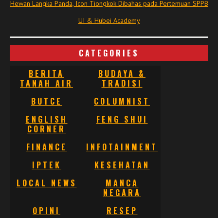
Hewan Langka Panda, Icon Tiongkok Dibahas pada Pertemuan SPPB
UI & Hubei Academy
CATEGORIES
BERITA
BUDAYA &
TANAH AIR
TRADISI
BUTCE
COLUMNIST
ENGLISH
FENG SHUI
CORNER
FINANCE
INFOTAINMENT
IPTEK
KESEHATAN
LOCAL NEWS
MANCA
NEGARA
OPINI
RESEP