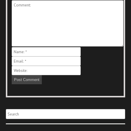
Search