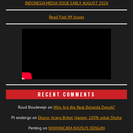
INDONESIA MEDIA ISSUE EARLY AUGUST 2026
Read Past IM Issues
RECENT COMMENTS
Ruud Boudewijn
on
Who Are the Real Belanda Depok?
Pt endergu
on
Ekspor Arang Briket, Hampir 100% untuk Shisha
Penting
on
WAWANCARA KHUSUS DENGAN