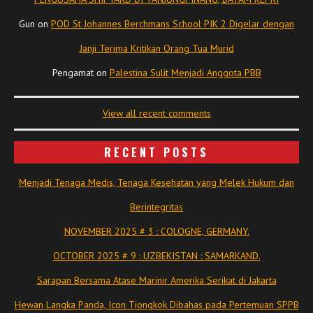
Gun
on
POD St Johannes Berchmans School PIK 2 Digelar dengan
Janji Terima Kritikan Orang Tua Murid
Pengamat
on
Palestina Sulit Menjadi Anggota PBB
View all recent comments
RECENT POSTS
Menjadi Tenaga Medis, Tenaga Kesehatan yang Melek Hukum dan
Berintegritas
NOVEMBER 2025 # 3 : COLOGNE, GERMANY.
OCTOBER 2025 # 9 : UZBEKISTAN : SAMARKAND.
Sarapan Bersama Atase Marinir Amerika Serikat di Jakarta
Hewan Langka Panda, Icon Tiongkok Dibahas pada Pertemuan SPPB