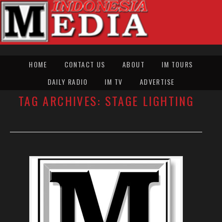
HOME
CONTACT US
ABOUT
IM TOURS
DAILY RADIO
IM TV
ADVERTISE
TAG ARCHIVES:
STAGE LIGHTING