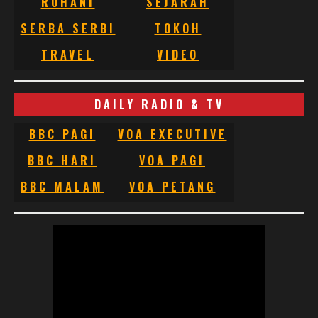
ROHANI
SEJARAH
SERBA SERBI
TOKOH
TRAVEL
VIDEO
DAILY RADIO & TV
BBC PAGI
VOA EXECUTIVE
BBC HARI
VOA PAGI
BBC MALAM
VOA PETANG