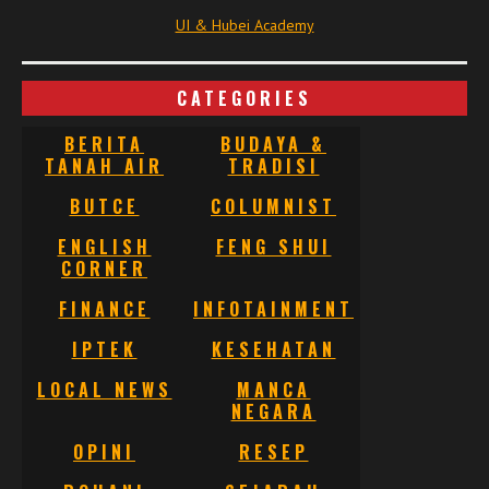
UI & Hubei Academy
CATEGORIES
BERITA
BUDAYA &
TANAH AIR
TRADISI
BUTCE
COLUMNIST
ENGLISH
FENG SHUI
CORNER
FINANCE
INFOTAINMENT
IPTEK
KESEHATAN
LOCAL NEWS
MANCA
NEGARA
OPINI
RESEP