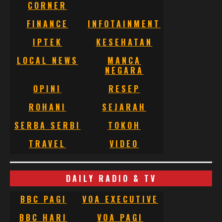
CORNER
FINANCE
INFOTAINMENT
IPTEK
KESEHATAN
LOCAL NEWS
MANCA
NEGARA
OPINI
RESEP
ROHANI
SEJARAH
SERBA SERBI
TOKOH
TRAVEL
VIDEO
DAILY RADIO & TV
BBC PAGI
VOA EXECUTIVE
BBC HARI
VOA PAGI