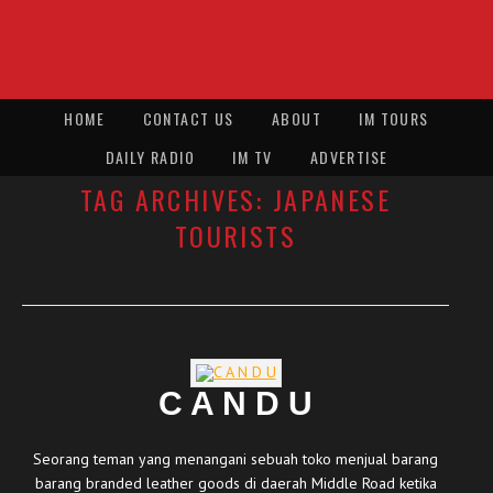
HOME
CONTACT US
ABOUT
IM TOURS
DAILY RADIO
IM TV
ADVERTISE
TAG ARCHIVES:
JAPANESE
TOURISTS
C A N D U
Seorang teman yang menangani sebuah toko menjual barang
barang branded leather goods di daerah Middle Road ketika