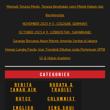
Menjadi Tenaga Medis, Tenaga Kesehatan yang Melek Hukum dan
Berintegritas
NOVEMBER 2025 # 3 : COLOGNE, GERMANY.
OCTOBER 2025 # 9 : UZBEKISTAN : SAMARKAND.
Sarapan Bersama Atase Marinir Amerika Serikat di Jakarta
Hewan Langka Panda, Icon Tiongkok Dibahas pada Pertemuan SPPB
UI & Hubei Academy
CATEGORIES
BERITA
BUDAYA &
TANAH AIR
TRADISI
BUTCE
COLUMNIST
ENGLISH
FENG SHUI