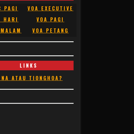
C PAGI
VOA EXECUTIVE
C HARI
VOA PAGI
 MALAM
VOA PETANG
LINKS
INA ATAU TIONGHOA?