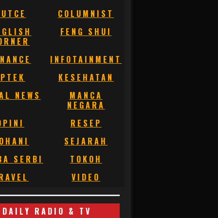
BUTCE
COLUMNIST
NGLISH
FENG SHUI
ORNER
INANCE
INFOTAINMENT
IPTEK
KESEHATAN
AL NEWS
MANCA
NEGARA
OPINI
RESEP
OHANI
SEJARAH
BA SERBI
TOKOH
RAVEL
VIDEO
DAILY RADIO & TV