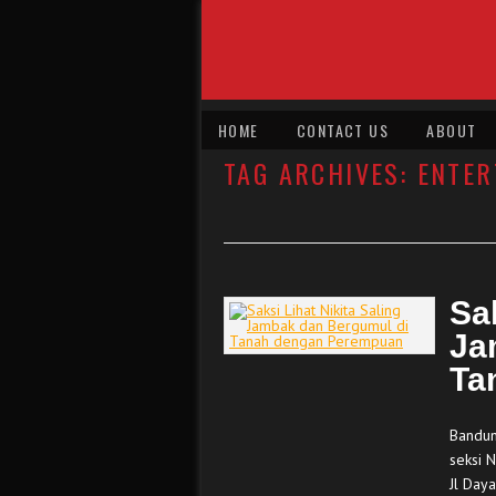
HOME
CONTACT US
ABOUT
TAG ARCHIVES:
ENTER
Sak
Ja
Ta
Bandun
seksi 
Jl Daya