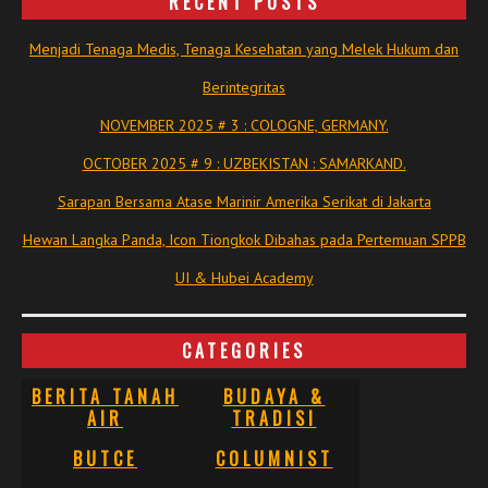
RECENT POSTS
Menjadi Tenaga Medis, Tenaga Kesehatan yang Melek Hukum dan
Berintegritas
NOVEMBER 2025 # 3 : COLOGNE, GERMANY.
OCTOBER 2025 # 9 : UZBEKISTAN : SAMARKAND.
Sarapan Bersama Atase Marinir Amerika Serikat di Jakarta
Hewan Langka Panda, Icon Tiongkok Dibahas pada Pertemuan SPPB
UI & Hubei Academy
CATEGORIES
BERITA TANAH
BUDAYA &
AIR
TRADISI
BUTCE
COLUMNIST