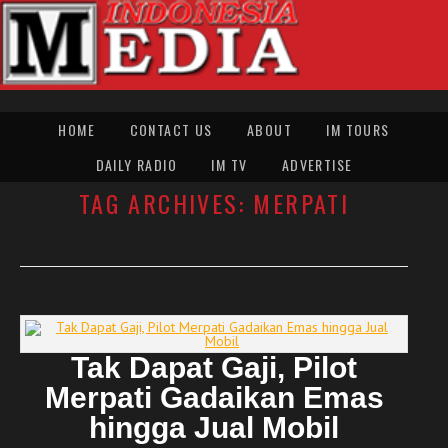
HOME
CONTACT US
ABOUT
IM TOURS
DAILY RADIO
IM TV
ADVERTISE
TAG ARCHIVES:
MERPATI
Tak Dapat Gaji, Pilot
Merpati Gadaikan Emas
hingga Jual Mobil