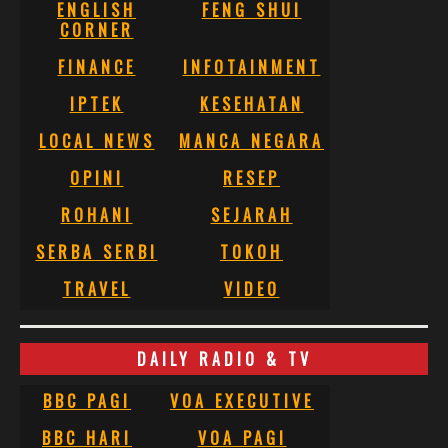
ENGLISH
FENG SHUI
CORNER
FINANCE
INFOTAINMENT
IPTEK
KESEHATAN
LOCAL NEWS
MANCA NEGARA
OPINI
RESEP
ROHANI
SEJARAH
SERBA SERBI
TOKOH
TRAVEL
VIDEO
DAILY RADIO & TV
BBC PAGI
VOA EXECUTIVE
BBC HARI
VOA PAGI