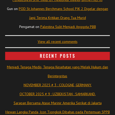
Gun
on
POD St Johannes Berchmans School PIK 2 Digelar dengan
Janji Terima Kritikan Orang Tua Murid
Pengamat
on
Palestina Sulit Menjadi Anggota PBB
View all recent comments
RECENT POSTS
Menjadi Tenaga Medis, Tenaga Kesehatan yang Melek Hukum dan
Berintegritas
NOVEMBER 2025 # 3 : COLOGNE, GERMANY.
OCTOBER 2025 # 9 : UZBEKISTAN : SAMARKAND.
Sarapan Bersama Atase Marinir Amerika Serikat di Jakarta
Hewan Langka Panda, Icon Tiongkok Dibahas pada Pertemuan SPPB