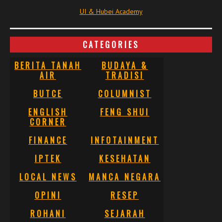
UI & Hubei Academy
CATEGORIES
BERITA TANAH
BUDAYA &
AIR
TRADISI
BUTCE
COLUMNIST
ENGLISH
FENG SHUI
CORNER
FINANCE
INFOTAINMENT
IPTEK
KESEHATAN
LOCAL NEWS
MANCA NEGARA
OPINI
RESEP
ROHANI
SEJARAH