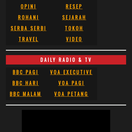
OPINI
RESEP
ROHANI
SEJARAH
SERBA SERBI
TOKOH
TRAVEL
VIDEO
DAILY RADIO & TV
BBC PAGI
VOA EXECUTIVE
BBC HARI
VOA PAGI
BBC MALAM
VOA PETANG