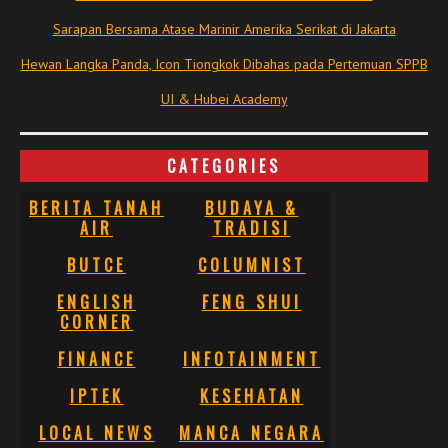
Sarapan Bersama Atase Marinir Amerika Serikat di Jakarta
Hewan Langka Panda, Icon Tiongkok Dibahas pada Pertemuan SPPB
UI & Hubei Academy
CATEGORIES
BERITA TANAH
BUDAYA &
AIR
TRADISI
BUTCE
COLUMNIST
ENGLISH
FENG SHUI
CORNER
FINANCE
INFOTAINMENT
IPTEK
KESEHATAN
LOCAL NEWS
MANCA NEGARA